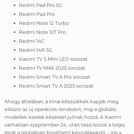
Redmi Pad Pro 5G
Redmi Pad Pro
Redmi Note 12 Turbo
Redmi Note 12T Pro
Redmi 14C
Redmi 14R 5G
Xiaomi TV S Mini LED sorozat
Redmi TV MAX 2025 sorozat
Redmi Smart TV A Pro sorozat
Redmi Smart TV A 2025 sorozat
Ahogy általában, a kínai készülékek kapják meg
először az új operációs rendszert, míg a globális
modellek kisebb késéssel jutnak hozzá. A Xiaomi
várhatóan szeptember 24. után teszi közzé a teljes
listát a globálisan frissíthető készülékekről. – írja a