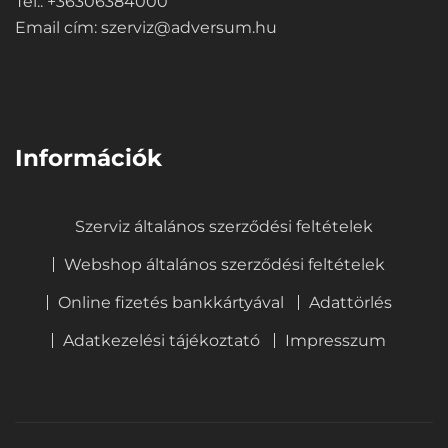
Tel.: +36306384000
Email cím:
szerviz@adversum.hu
⠀
Információk
Szerviz általános szerződési feltételek
Webshop általános szerződési feltételek
Online fizetés bankkártyával
Adattörlés
Adatkezelési tájékoztató
Impresszum