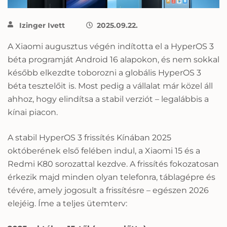
Izinger Ivett
2025.09.22.
A Xiaomi augusztus végén indította el a HyperOS 3
béta programját Android 16 alapokon, és nem sokkal
később elkezdte toborozni a globális HyperOS 3
béta tesztelőit is. Most pedig a vállalat már közel áll
ahhoz, hogy elindítsa a stabil verziót – legalábbis a
kínai piacon.
A stabil HyperOS 3 frissítés Kínában 2025
októberének első felében indul, a Xiaomi 15 és a
Redmi K80 sorozattal kezdve. A frissítés fokozatosan
érkezik majd minden olyan telefonra, táblagépre és
tévére, amely jogosult a frissítésre – egészen 2026
elejéig. Íme a teljes ütemterv: