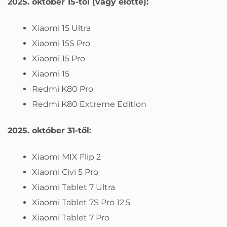
2025. október 15-től (vagy előtte):
Xiaomi 15 Ultra
Xiaomi 15S Pro
Xiaomi 15 Pro
Xiaomi 15
Redmi K80 Pro
Redmi K80 Extreme Edition
2025. október 31-től:
Xiaomi MIX Flip 2
Xiaomi Civi 5 Pro
Xiaomi Tablet 7 Ultra
Xiaomi Tablet 7S Pro 12.5
Xiaomi Tablet 7 Pro