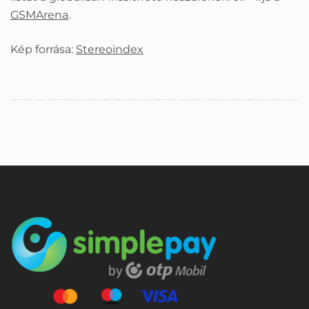
GSMArena
.
Kép forrása:
Stereoindex