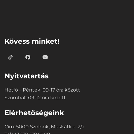
⠀
Kövess minket!
Nyitvatartás
Hétfő – Péntek: 09-17 óra között
Szombat: 09-12 óra között
Elérhetőségeink
Cím: 5000 Szolnok, Muskátli u. 2/a