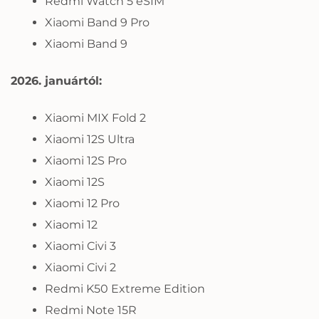
Redmi Watch 5 eSIM
Xiaomi Band 9 Pro
Xiaomi Band 9
2026. januártól:
Xiaomi MIX Fold 2
Xiaomi 12S Ultra
Xiaomi 12S Pro
Xiaomi 12S
Xiaomi 12 Pro
Xiaomi 12
Xiaomi Civi 3
Xiaomi Civi 2
Redmi K50 Extreme Edition
Redmi Note 15R