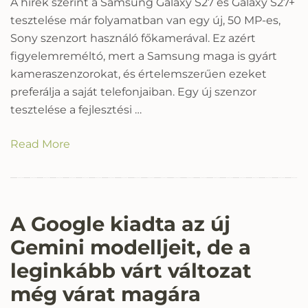
A hírek szerint a Samsung Galaxy S27 és Galaxy S27+
tesztelése már folyamatban van egy új, 50 MP-es,
Sony szenzort használó főkamerával. Ez azért
figyelemreméltó, mert a Samsung maga is gyárt
kameraszenzorokat, és értelemszerűen ezeket
preferálja a saját telefonjaiban. Egy új szenzor
tesztelése a fejlesztési …
Read More
A Google kiadta az új
Gemini modelljeit, de a
leginkább várt változat
még várat magára