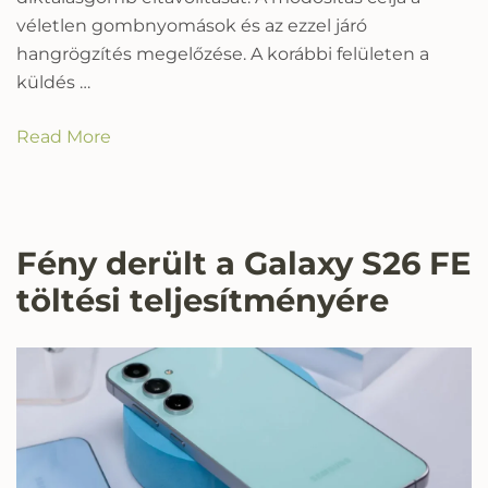
véletlen gombnyomások és az ezzel járó
hangrögzítés megelőzése. A korábbi felületen a
küldés …
Read More
Fény derült a Galaxy S26 FE
töltési teljesítményére