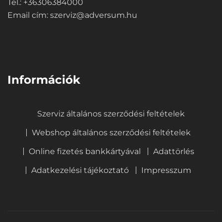
Tel.: +36306384000
Email cím:
szerviz@adversum.hu
⠀
Információk
Szerviz általános szerződési feltételek
Webshop általános szerződési feltételek
Online fizetés bankkártyával
Adattörlés
Adatkezelési tájékoztató
Impresszum