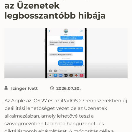
az Üzenetek
legbosszantóbb hibája
Izinger Ivett
2026.07.30.
Az Apple az iOS 27 és az iPadOS 27 rendszerekben új
beállítási lehetőséget vezet be az Üzenetek
alkalmazásban, amely lehetővé teszi a
szövegmezőben található hangüzenet- és
diktálásgomb eltávolítását. A módosítás célja a