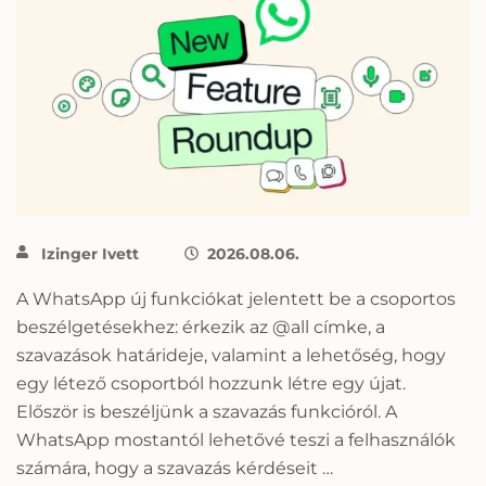
Izinger Ivett
2026.08.06.
A WhatsApp új funkciókat jelentett be a csoportos
beszélgetésekhez: érkezik az @all címke, a
szavazások határideje, valamint a lehetőség, hogy
egy létező csoportból hozzunk létre egy újat.
Először is beszéljünk a szavazás funkcióról. A
WhatsApp mostantól lehetővé teszi a felhasználók
számára, hogy a szavazás kérdéseit …