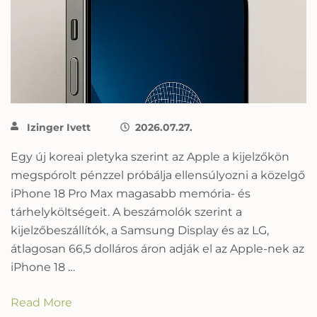
Izinger Ivett
2026.07.27.
Egy új koreai pletyka szerint az Apple a kijelzőkön
megspórolt pénzzel próbálja ellensúlyozni a közelgő
iPhone 18 Pro Max magasabb memória- és
tárhelyköltségeit. A beszámolók szerint a
kijelzőbeszállítók, a Samsung Display és az LG,
átlagosan 66,5 dolláros áron adják el az Apple-nek az
iPhone 18 …
Read More