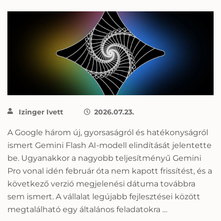
Izinger Ivett
2026.07.23.
A Google három új, gyorsaságról és hatékonyságról
ismert Gemini Flash AI-modell elindítását jelentette
be. Ugyanakkor a nagyobb teljesítményű Gemini
Pro vonal idén február óta nem kapott frissítést, és a
következő verzió megjelenési dátuma továbbra
sem ismert. A vállalat legújabb fejlesztései között
megtalálható egy általános feladatokra …