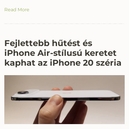
Read More
Fejlettebb hűtést és
iPhone Air-stílusú keretet
kaphat az iPhone 20 széria