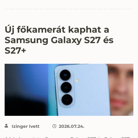
Új főkamerát kaphat a
Samsung Galaxy S27 és
S27+
Izinger Ivett
2026.07.24.