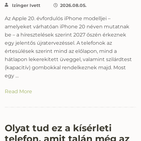
Izinger Ivett
2026.08.05.
Az Apple 20. évfordulós iPhone modelljei –
amelyeket várhatóan iPhone 20 néven mutatnak
be – a híresztelések szerint 2027 őszén érkeznek
egy jelentős újratervezéssel. A telefonok az
értesülések szerint mind az előlapon, mind a
hátlapon lekerekített üveggel, valamint szilárdtest
(kapacitív) gombokkal rendelkeznek majd. Most
egy …
Read More
Olyat tud ez a kísérleti
telefon, amit talán még az