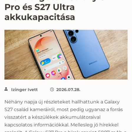
Pro és S27 Ultra
akkukapacitása
Izinger Ivett
2026.07.28.
Néhány napja új részleteket hallhattunk a Galaxy
S27 család kameráiról, most pedig ugyanaz a forrás
visszatért a készülékek akkumulátoraival
kapcsolatos információkkal. Mellesleg jó hírekkel