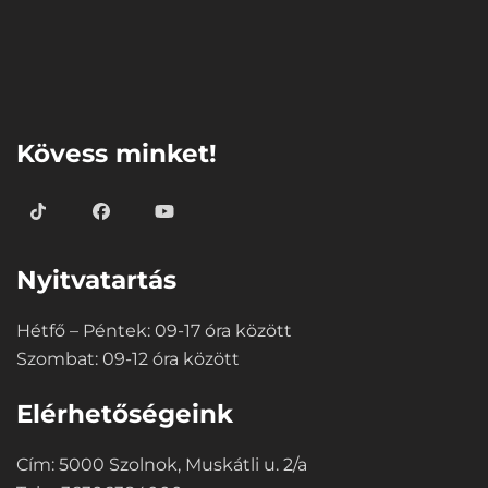
⠀
Kövess minket!
Nyitvatartás
Hétfő – Péntek: 09-17 óra között
Szombat: 09-12 óra között
Elérhetőségeink
Cím: 5000 Szolnok, Muskátli u. 2/a