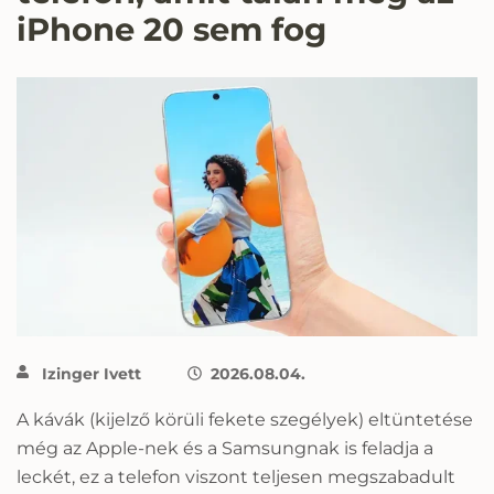
iPhone 20 sem fog
Izinger Ivett
2026.08.04.
A kávák (kijelző körüli fekete szegélyek) eltüntetése
még az Apple-nek és a Samsungnak is feladja a
leckét, ez a telefon viszont teljesen megszabadult