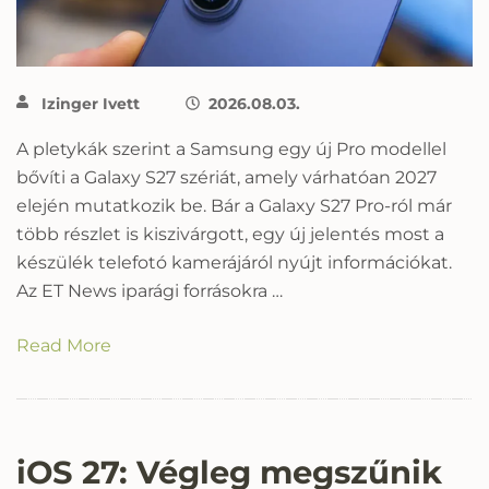
Izinger Ivett
2026.08.03.
A pletykák szerint a Samsung egy új Pro modellel
bővíti a Galaxy S27 szériát, amely várhatóan 2027
elején mutatkozik be. Bár a Galaxy S27 Pro-ról már
több részlet is kiszivárgott, egy új jelentés most a
készülék telefotó kamerájáról nyújt információkat.
Az ET News iparági forrásokra …
Read More
iOS 27: Végleg megszűnik