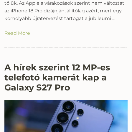
tőlük. Az Apple a várakozások szerint nem változtat
az iPhone 18 Pro dizájnján, állítólag azért, mert egy
komolyabb újratervezést tartogat a jubileumi …
Read More
A hírek szerint 12 MP-es
telefotó kamerát kap a
Galaxy S27 Pro