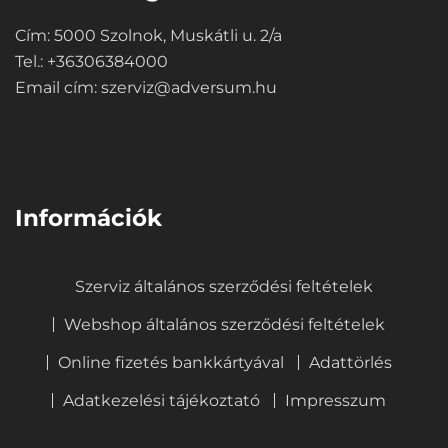
Cím: 5000 Szolnok, Muskátli u. 2/a
Tel.: +36306384000
Email cím:
szerviz@adversum.hu
⠀
Információk
Szerviz általános szerződési feltételek
Webshop általános szerződési feltételek
Online fizetés bankkártyával
Adattörlés
Adatkezelési tájékoztató
Impresszum