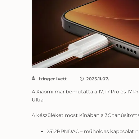
Izinger Ivett
2025.11.07.
A Xiaomi már bemutatta a 17, 17 Pro és 17 P
Ultra.
A készüléket most Kínában a 3C tanúsított
2512BPNDAC – műholdas kapcsolat n