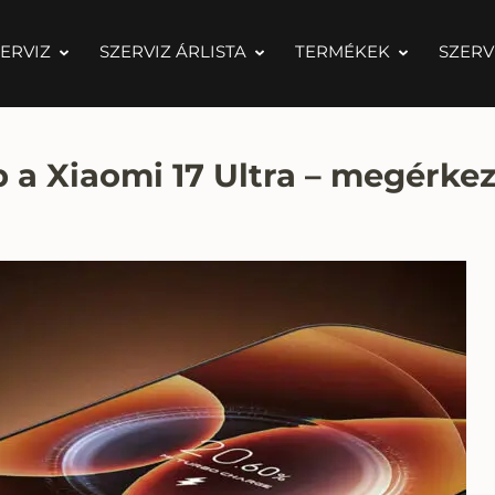
ERVIZ
SZERVIZ ÁRLISTA
TERMÉKEK
SZERV
p a Xiaomi 17 Ultra – megérkez