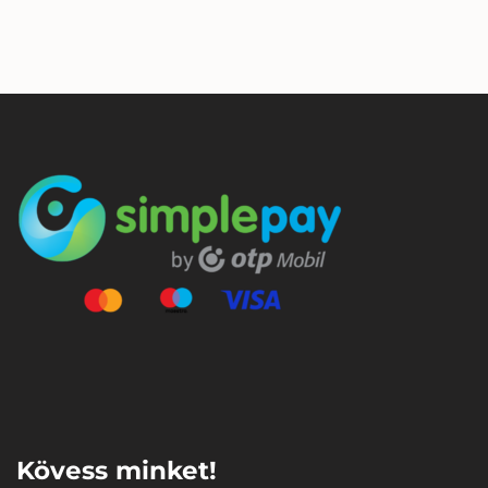
⠀
Kövess minket!