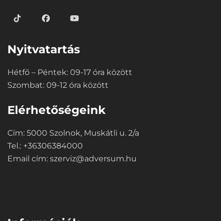
Nyitvatartás
Hétfő – Péntek: 09-17 óra között
Szombat: 09-12 óra között
Elérhetőségeink
Cím: 5000 Szolnok, Muskátli u. 2/a
Tel.: +36306384000
Email cím:
szerviz@adversum.hu
⠀