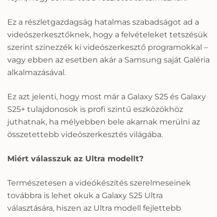
Ez a részletgazdagság hatalmas szabadságot ad a
videószerkesztőknek, hogy a felvételeket tetszésük
szerint színezzék ki videószerkesztő programokkal –
vagy ebben az esetben akár a Samsung saját Galéria
alkalmazásával.
Ez azt jelenti, hogy most már a Galaxy S25 és Galaxy
S25+ tulajdonosok is profi szintű eszközökhöz
juthatnak, ha mélyebben bele akarnak merülni az
összetettebb videószerkesztés világába.
Miért válasszuk az Ultra modellt?
Természetesen a videókészítés szerelmeseinek
továbbra is lehet okuk a Galaxy S25 Ultra
választására, hiszen az Ultra modell fejlettebb