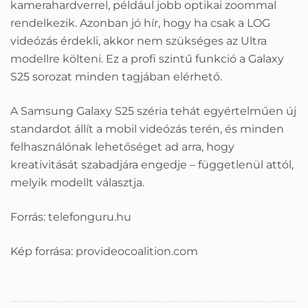
kamerahardverrel, például jobb optikai zoommal
rendelkezik. Azonban jó hír, hogy ha csak a LOG
videózás érdekli, akkor nem szükséges az Ultra
modellre költeni. Ez a profi szintű funkció a Galaxy
S25 sorozat minden tagjában elérhető.
A Samsung Galaxy S25 széria tehát egyértelműen új
standardot állít a mobil videózás terén, és minden
felhasználónak lehetőséget ad arra, hogy
kreativitását szabadjára engedje – függetlenül attól,
melyik modellt választja.
Forrás: telefonguru.hu
Kép forrása: provideocoalition.com