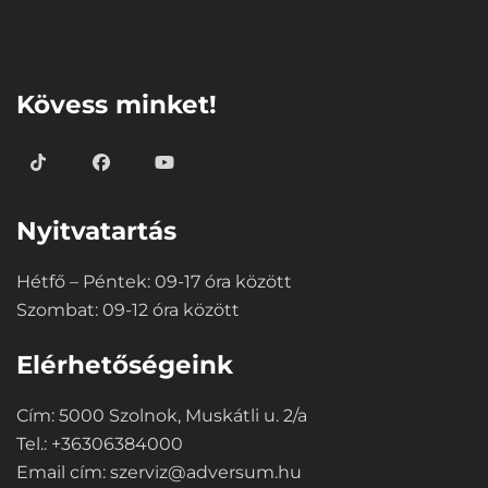
⠀
Kövess minket!
Nyitvatartás
Hétfő – Péntek: 09-17 óra között
Szombat: 09-12 óra között
Elérhetőségeink
Cím: 5000 Szolnok, Muskátli u. 2/a
Tel.: +36306384000
Email cím:
szerviz@adversum.hu