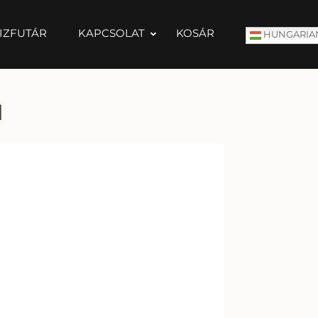
IZFUTÁR
KAPCSOLAT
KOSÁR
HUNGARIA
l