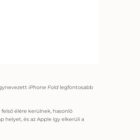
úgynevezett
iPhone Fold
legfontosabb
 felső élére kerülnek, hasonló
 helyet, és az Apple így elkerüli a