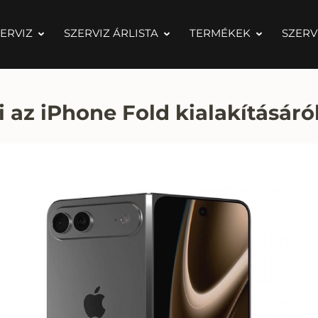
ERVIZ
SZERVIZ ÁRLISTA
TERMÉKEK
SZERV
i az iPhone Fold kialakításáró