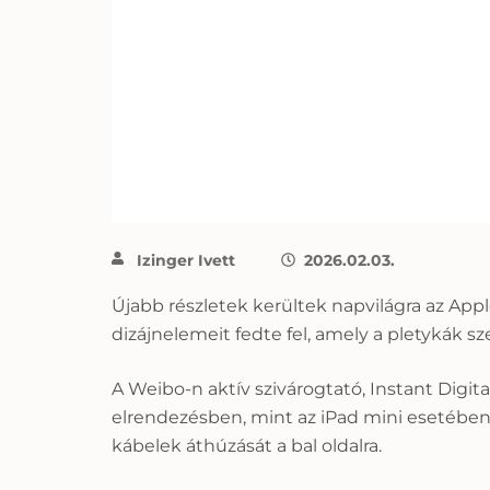
Izinger Ivett
2026.02.03.
Újabb részletek kerültek napvilágra az
Appl
dizájnelemeit fedte fel, amely a pletykák
A Weibo-n aktív szivárogtató, Instant Digit
elrendezésben, mint az iPad mini esetében. E
kábelek áthúzását a bal oldalra.