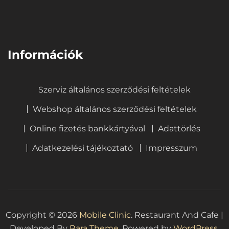
⠀
Információk
Szerviz általános szerződési feltételek
Webshop általános szerződési feltételek
Online fizetés bankkártyával
Adattörlés
Adatkezelési tájékoztató
Impresszum
Copyright © 2026
Mobile Clinic
.
Restaurant And Cafe |
Developed By
Rara Theme
. Powered by
WordPress.