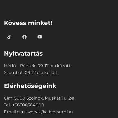
⠀
Kövess minket!
Nyitvatartás
Hétfő – Péntek: 09-17 óra között
Szombat: 09-12 óra között
Elérhetőségeink
Cím: 5000 Szolnok, Muskátli u. 2/a
Tel.: +36306384000
Email cím:
szerviz@adversum.hu