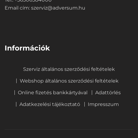
Email cím:
szerviz@adversum.hu
⠀
Információk
Szerviz általános szerződési feltételek
Webshop általános szerződési feltételek
Online fizetés bankkártyával
Adattörlés
Adatkezelési tájékoztató
Impresszum