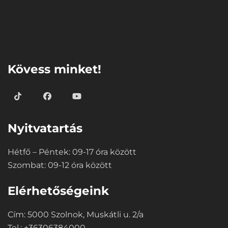
⠀
Kövess minket!
Nyitvatartás
Hétfő – Péntek: 09-17 óra között
Szombat: 09-12 óra között
Elérhetőségeink
Cím: 5000 Szolnok, Muskátli u. 2/a
Tel.: +36306384000