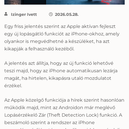
Izinger Ivett
2026.05.28.
Egy friss jelentés szerint az Apple aktívan fejleszt
egy új lopásgátló funkciót az iPhone-okhoz, amely
olyankor is megvédhetné a készüléket, ha azt
kikapják a felhasználó kezéből.
A jelentés azt állítja, hogy az új funkció lehetővé
teszi majd, hogy az iPhone automatikusan lezárja
magát, ha hirtelen, kikapásra utaló mozdulatot
érzékel.
Az Apple közelgő funkciója a hírek szerint hasonlóan
működik majd, mint az Androidon már meglévő
Lopásérzékelő Zár (Theft Detection Lock) funkció. A
beszámoló szerint a rendszer az iPhone