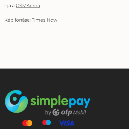
írja a
GSMArena
.
Kép forrása:
Times Now