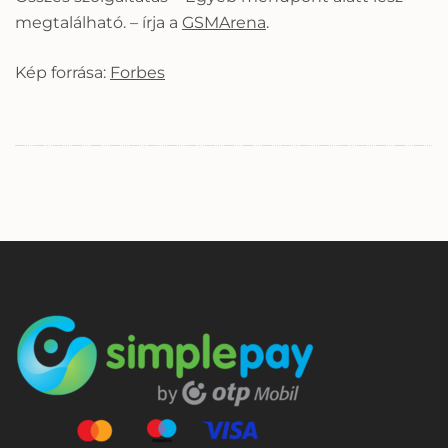
megtalálható. – írja a
GSMArena
.
Kép forrása:
Forbes