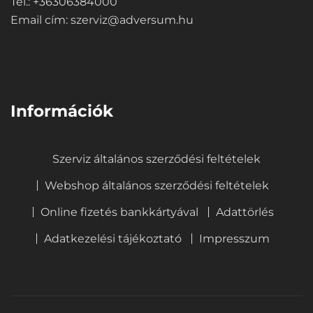
Tel.: +36306384000
Email cím:
szerviz@adversum.hu
⠀
Információk
Szerviz általános szerződési feltételek
Webshop általános szerződési feltételek
Online fizetés bankkártyával
Adattörlés
Adatkezelési tájékoztató
Impresszum