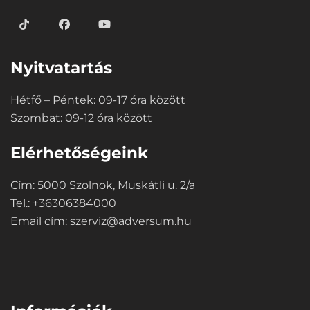
Nyitvatartás
Hétfő – Péntek: 09-17 óra között
Szombat: 09-12 óra között
Elérhetőségeink
Cím: 5000 Szolnok, Muskátli u. 2/a
Tel.: +36306384000
Email cím:
szerviz@adversum.hu
⠀