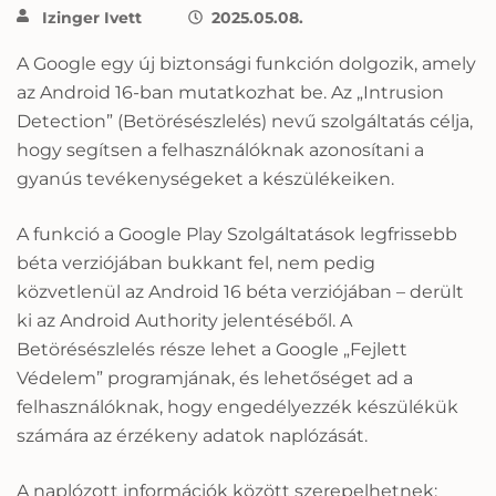
Izinger Ivett
2025.05.08.
A Google egy új biztonsági funkción dolgozik, amely
az Android 16-ban mutatkozhat be. Az „Intrusion
Detection” (Betörésészlelés) nevű szolgáltatás célja,
hogy segítsen a felhasználóknak azonosítani a
gyanús tevékenységeket a készülékeiken.
A funkció a Google Play Szolgáltatások legfrissebb
béta verziójában bukkant fel, nem pedig
közvetlenül az Android 16 béta verziójában – derült
ki az Android Authority jelentéséből. A
Betörésészlelés része lehet a Google „Fejlett
Védelem” programjának, és lehetőséget ad a
felhasználóknak, hogy engedélyezzék készülékük
számára az érzékeny adatok naplózását.
A naplózott információk között szerepelhetnek: