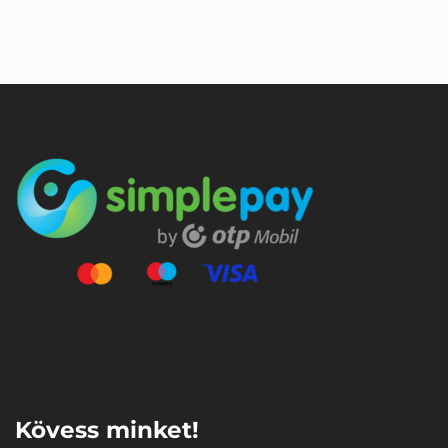
⠀
Kövess minket!