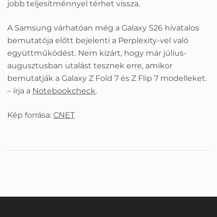
jobb teljesítménnyel térhet vissza.
A Samsung várhatóan még a Galaxy S26 hivatalos
bemutatója előtt bejelenti a Perplexity-vel való
együttműködést. Nem kizárt, hogy már július-
augusztusban utalást tesznek erre, amikor
bemutatják a Galaxy Z Fold 7 és Z Flip 7 modelleket.
– írja a
Notebookcheck
.
Kép forrása:
CNET