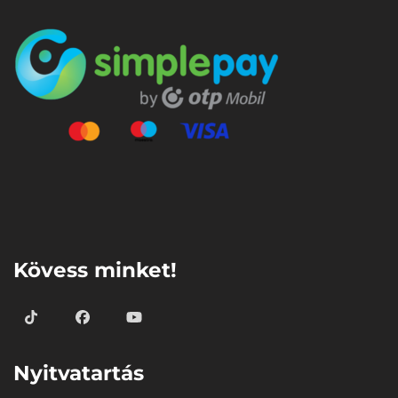
⠀
Kövess minket!
Nyitvatartás