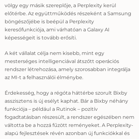
völgy egy másik szereplője, a Perplexity kerül
előtérbe. Az együttműködés részeként a Samsung
böngészőjébe is beépül a Perplexity
keresőfunkciója, ami várhatóan a Galaxy AI
képességeit is tovább erősíti.
A két vállalat célja nem kisebb, mint egy
mesterséges intelligenciával átszőtt operációs
rendszer létrehozása, amely szorosabban integrálja
az MI-t a felhasználói élménybe.
Érdekesség, hogy a régóta háttérbe szorult Bixby
asszisztens is új esélyt kaphat. Bár a Bixby néhány
funkciója – például a Rutinok – pozitív
fogadtatásban részesült, a rendszer egészében nem
váltotta be a hozzá fűzött reményeket. A Perplexity-
alapú fejlesztések révén azonban új funkciókkal és