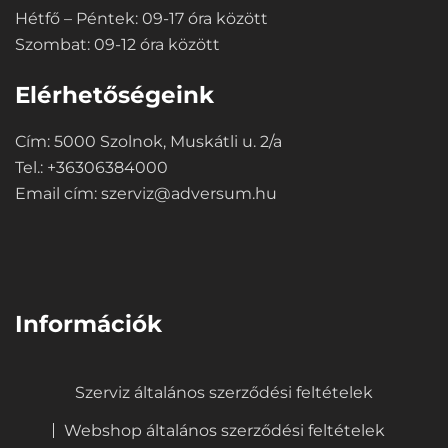
Hétfő – Péntek: 09-17 óra között
Szombat: 09-12 óra között
Elérhetőségeink
Cím: 5000 Szolnok, Muskátli u. 2/a
Tel.: +36306384000
Email cím:
szerviz@adversum.hu
⠀
Információk
Szerviz általános szerződési feltételek
Webshop általános szerződési feltételek