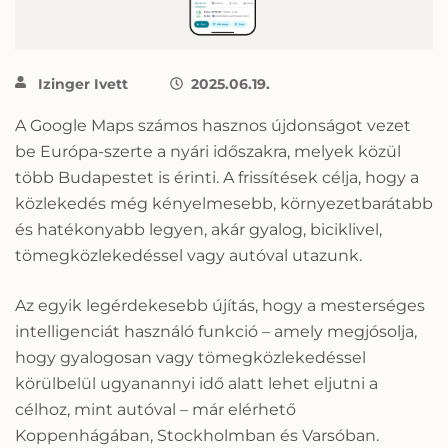
Izinger Ivett
2025.06.19.
A Google Maps számos hasznos újdonságot vezet
be Európa-szerte a nyári időszakra, melyek közül
több Budapestet is érinti. A frissítések célja, hogy a
közlekedés még kényelmesebb, környezetbarátabb
és hatékonyabb legyen, akár gyalog, biciklivel,
tömegközlekedéssel vagy autóval utazunk.
Az egyik legérdekesebb újítás, hogy a mesterséges
intelligenciát használó funkció – amely megjósolja,
hogy gyalogosan vagy tömegközlekedéssel
körülbelül ugyanannyi idő alatt lehet eljutni a
célhoz, mint autóval – már elérhető
Koppenhágában, Stockholmban és Varsóban.