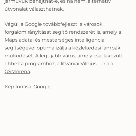
járművük behajthat-e, és ha nem, alternatív
útvonalat választhatnak.
Végül, a Google továbbfejleszti a városok
forgalomirányítását segítő rendszerét is, amely a
Maps adatai és mesterséges intelligencia
segítségével optimalizálja a közlekedési lámpák
működését. A legújabb város, amely csatlakozott
ehhez a programhoz, a litvániai Vilnius. – írja a
GSMArena
.
Kép forrása:
Google