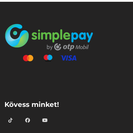
⠀
Kövess minket!