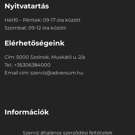
Nyitvatartás
Hétfő – Péntek: 09-17 óra között
Szombat: 09-12 óra között
Elérhetőségeink
Cím: 5000 Szolnok, Muskátli u. 2/a
Tel.: +36306384000
Email cím:
szerviz@adversum.hu
⠀
Információk
Szerviz általános szerződési feltételek