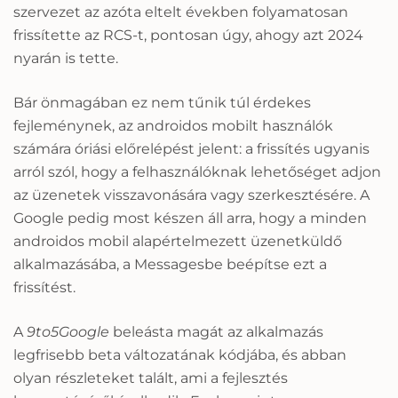
szervezet az azóta eltelt években folyamatosan
frissítette az RCS-t, pontosan úgy, ahogy azt 2024
nyarán is tette.
Bár önmagában ez nem tűnik túl érdekes
fejleménynek, az androidos mobilt használók
számára óriási előrelépést jelent: a frissítés ugyanis
arról szól, hogy a felhasználóknak lehetőséget adjon
az üzenetek visszavonására vagy szerkesztésére. A
Google pedig most készen áll arra, hogy a minden
androidos mobil alapértelmezett üzenetküldő
alkalmazásába, a Messagesbe beépítse ezt a
frissítést.
A
9to5Google
beleásta magát az alkalmazás
legfrisebb beta változatának kódjába, és abban
olyan részleteket talált, ami a fejlesztés