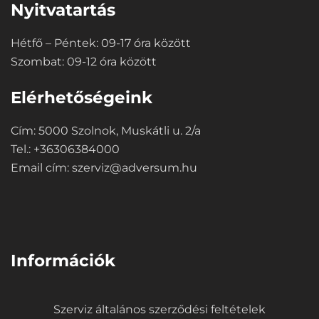
Nyitvatartás
Hétfő – Péntek: 09-17 óra között
Szombat: 09-12 óra között
Elérhetőségeink
Cím: 5000 Szolnok, Muskátli u. 2/a
Tel.: +36306384000
Email cím:
szerviz@adversum.hu
⠀
Információk
Szerviz általános szerződési feltételek