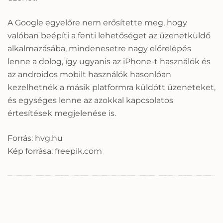
A Google egyelőre nem erősítette meg, hogy
valóban beépíti a fenti lehetőséget az üzenetküldő
alkalmazásába, mindenesetre nagy előrelépés
lenne a dolog, így ugyanis az iPhone-t használók és
az androidos mobilt használók hasonlóan
kezelhetnék a másik platformra küldött üzeneteket,
és egységes lenne az azokkal kapcsolatos
értesítések megjelenése is.
Forrás: hvg.hu
Kép forrása: freepik.com