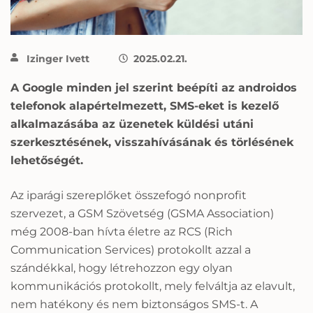
Izinger Ivett
2025.02.21.
A Google minden jel szerint beépíti az androidos
telefonok alapértelmezett, SMS-eket is kezelő
alkalmazásába az üzenetek küldési utáni
szerkesztésének, visszahívásának és törlésének
lehetőségét.
Az iparági szereplőket összefogó nonprofit
szervezet, a GSM Szövetség (GSMA Association)
még 2008-ban hívta életre az RCS (Rich
Communication Services) protokollt azzal a
szándékkal, hogy létrehozzon egy olyan
kommunikációs protokollt, mely felváltja az elavult,
nem hatékony és nem biztonságos SMS-t. A