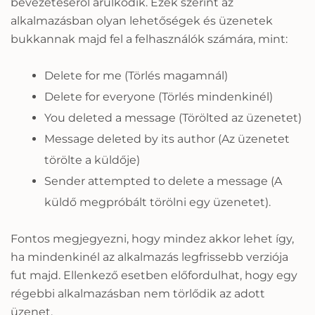
bevezetéséről árulkodik. Ezek szerint az
alkalmazásban olyan lehetőségek és üzenetek
bukkannak majd fel a felhasználók számára, mint:
Delete for me (Törlés magamnál)
Delete for everyone (Törlés mindenkinél)
You deleted a message (Törölted az üzenetet)
Message deleted by its author (Az üzenetet
törölte a küldője)
Sender attempted to delete a message (A
küldő megpróbált törölni egy üzenetet).
Fontos megjegyezni, hogy mindez akkor lehet így,
ha mindenkinél az alkalmazás legfrissebb verziója
fut majd. Ellenkező esetben előfordulhat, hogy egy
régebbi alkalmazásban nem törlődik az adott
üzenet.