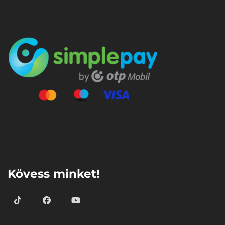
⠀
Kövess minket!