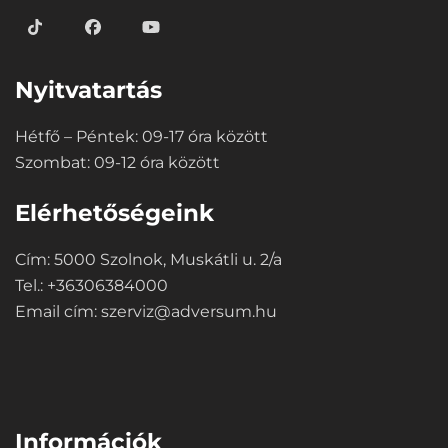
Nyitvatartás
Hétfő – Péntek: 09-17 óra között
Szombat: 09-12 óra között
Elérhetőségeink
Cím: 5000 Szolnok, Muskátli u. 2/a
Tel.: +36306384000
Email cím:
szerviz@adversum.hu
⠀
Információk