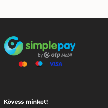
⠀
Kövess minket!