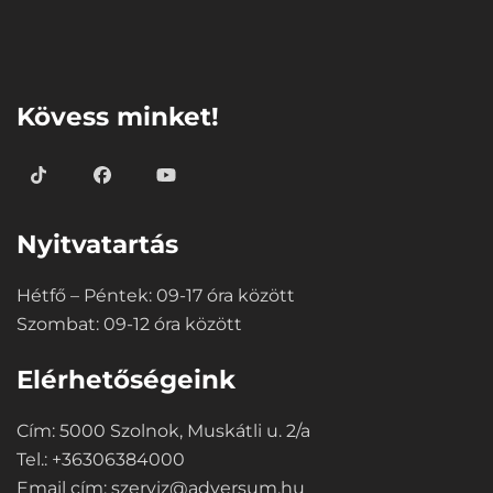
⠀
Kövess minket!
Nyitvatartás
Hétfő – Péntek: 09-17 óra között
Szombat: 09-12 óra között
Elérhetőségeink
Cím: 5000 Szolnok, Muskátli u. 2/a
Tel.: +36306384000
Email cím:
szerviz@adversum.hu