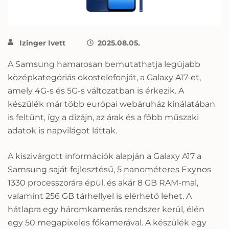
Izinger Ivett
2025.08.05.
A Samsung hamarosan bemutathatja legújabb
középkategóriás okostelefonját, a Galaxy A17-et,
amely 4G-s és 5G-s változatban is érkezik. A
készülék már több európai webáruház kínálatában
is feltűnt, így a dizájn, az árak és a főbb műszaki
adatok is napvilágot láttak.
A kiszivárgott információk alapján a Galaxy A17 a
Samsung saját fejlesztésű, 5 nanométeres Exynos
1330 processzorára épül, és akár 8 GB RAM-mal,
valamint 256 GB tárhellyel is elérhető lehet. A
hátlapra egy háromkamerás rendszer kerül, élén
egy 50 megapixeles főkamerával. A készülék egy