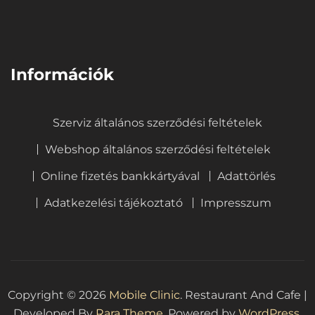
⠀
Információk
Szerviz általános szerződési feltételek
Webshop általános szerződési feltételek
Online fizetés bankkártyával
Adattörlés
Adatkezelési tájékoztató
Impresszum
Copyright © 2026
Mobile Clinic
.
Restaurant And Cafe |
Developed By
Rara Theme
. Powered by
WordPress.