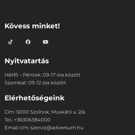
⠀
Kövess minket!
Nyitvatartás
Hétfő – Péntek: 09-17 óra között
Szombat: 09-12 óra között
Elérhetőségeink
Cím: 5000 Szolnok, Muskátli u. 2/a
Tel.: +36306384000
Email cím:
szerviz@adversum.hu