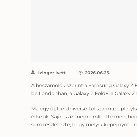
Izinger Ivett
2026.06.25.
A beszámolók szerint a Samsung Galaxy Z Fol
be Londonban, a Galaxy Z Fold8, a Galaxy Z 
Ma egy új, Ice Universe-től származó pletyka
érkezik. Sajnos azt nem említette meg, hog
sem részletezte, hogy melyik képernyőt érin