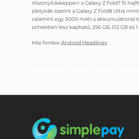
Viszonyításképpen: a Galaxy Z Fold7 fő haj
pletykák szerint a Galaxy Z Fold8 Ultra min
valamint egy 5000 mAh-s akkumulátorral érk
színekben lesz kapható, 256 GB, 512 GB és 1 
Kép forrása:
Android Headlines