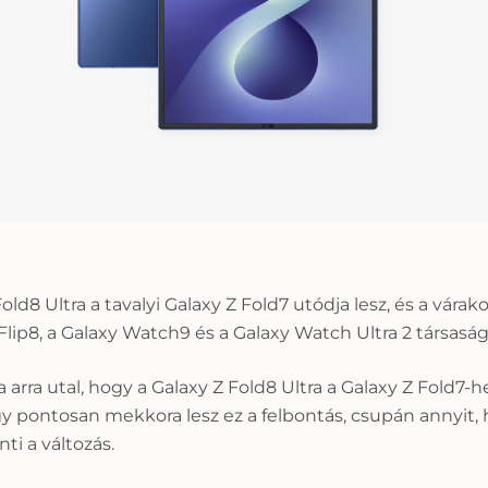
d8 Ultra a tavalyi Galaxy Z Fold7 utódja lesz, és a várak
Flip8, a Galaxy Watch9 és a Galaxy Watch Ultra 2 társasá
 arra utal, hogy a Galaxy Z Fold8 Ultra a Galaxy Z Fold7
y pontosan mekkora lesz ez a felbontás, csupán annyit, h
ti a változás.