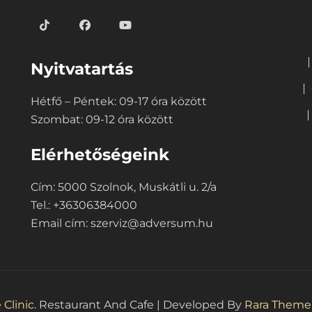
Nyitvatartás
Hétfő – Péntek: 09-17 óra között
Szombat: 09-12 óra között
Elérhetőségeink
Cím: 5000 Szolnok, Muskátli u. 2/a
Tel.: +36306384000
Email cím:
szerviz@adversum.hu
 Clinic
.
Restaurant And Cafe | Developed By
Rara Theme