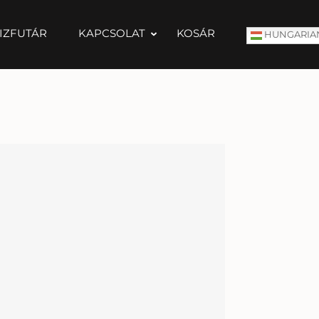
IZFUTÁR
KAPCSOLAT
KOSÁR
HUNGARIA
a