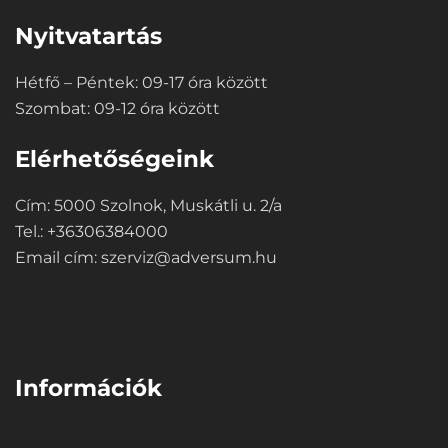
Nyitvatartás
Hétfő – Péntek: 09-17 óra között
Szombat: 09-12 óra között
Elérhetőségeink
Cím: 5000 Szolnok, Muskátli u. 2/a
Tel.: +36306384000
Email cím:
szerviz@adversum.hu
⠀
Információk