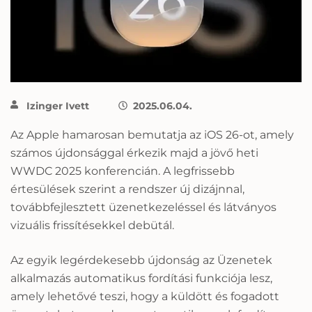
Izinger Ivett
2025.06.04.
Az Apple hamarosan bemutatja az iOS 26-ot, amely
számos újdonsággal érkezik majd a jövő heti
WWDC 2025 konferencián. A legfrissebb
értesülések szerint a rendszer új dizájnnal,
továbbfejlesztett üzenetkezeléssel és látványos
vizuális frissítésekkel debütál.
Az egyik legérdekesebb újdonság az Üzenetek
alkalmazás automatikus fordítási funkciója lesz,
amely lehetővé teszi, hogy a küldött és fogadott