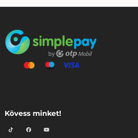
⠀
Kövess minket!