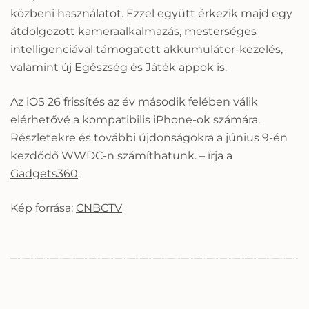
közbeni használatot. Ezzel együtt érkezik majd egy
átdolgozott kameraalkalmazás, mesterséges
intelligenciával támogatott akkumulátor-kezelés,
valamint új Egészség és Játék appok is.
Az iOS 26 frissítés az év második felében válik
elérhetővé a kompatibilis iPhone-ok számára.
Részletekre és további újdonságokra a június 9-én
kezdődő WWDC-n számíthatunk. – írja a
Gadgets360
.
Kép forrása:
CNBCTV