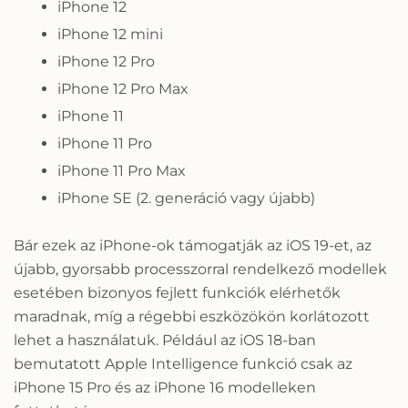
iPhone 12
iPhone 12 mini
iPhone 12 Pro
iPhone 12 Pro Max
iPhone 11
iPhone 11 Pro
iPhone 11 Pro Max
iPhone SE (2. generáció vagy újabb)
Bár ezek az iPhone-ok támogatják az iOS 19-et, az
újabb, gyorsabb processzorral rendelkező modellek
esetében bizonyos fejlett funkciók elérhetők
maradnak, míg a régebbi eszközökön korlátozott
lehet a használatuk. Például az iOS 18-ban
bemutatott Apple Intelligence funkció csak az
iPhone 15 Pro és az iPhone 16 modelleken