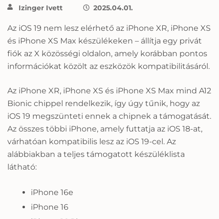
Izinger Ivett
2025.04.01.
Az iOS 19 nem lesz elérhető az iPhone XR, iPhone XS
és iPhone XS Max készülékeken – állítja egy privát
fiók az X közösségi oldalon, amely korábban pontos
információkat közölt az eszközök kompatibilitásáról.
Az iPhone XR, iPhone XS és iPhone XS Max mind A12
Bionic chippel rendelkezik, így úgy tűnik, hogy az
iOS 19 megszünteti ennek a chipnek a támogatását.
Az összes többi iPhone, amely futtatja az iOS 18-at,
várhatóan kompatibilis lesz az iOS 19-cel. Az
alábbiakban a teljes támogatott készüléklista
látható:
iPhone 16e
iPhone 16