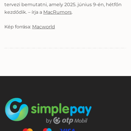
tervezi bemutatni, amely 2025. június 9-én, hétfőn
kezdődik. – írja a
MacRumors
.
Kép forrása:
Macworld