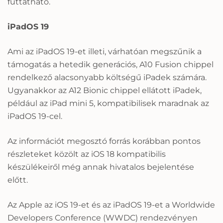
futtatható.
iPadOS 19
Ami az iPadOS 19-et illeti, várhatóan megszűnik a
támogatás a hetedik generációs, A10 Fusion chippel
rendelkező alacsonyabb költségű iPadek számára.
Ugyanakkor az A12 Bionic chippel ellátott iPadek,
például az iPad mini 5, kompatibilisek maradnak az
iPadOS 19-cel.
Az információt megosztó forrás korábban pontos
részleteket közölt az iOS 18 kompatibilis
készülékeiről még annak hivatalos bejelentése
előtt.
Az Apple az iOS 19-et és az iPadOS 19-et a Worldwide
Developers Conference (WWDC) rendezvényen