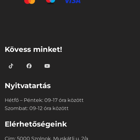
⠀
Kövess minket!
Nyitvatartás
Hétfő – Péntek: 09-17 óra között
Szombat: 09-12 óra között
Elérhetőségeink
Cím: 5000 Szolnok, Muskátli u. 2/a