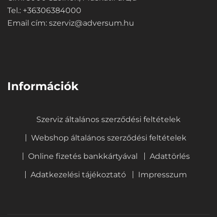
Tel.: +36306384000
Email cím:
szerviz@adversum.hu
⠀
Információk
Szerviz általános szerződési feltételek
Webshop általános szerződési feltételek
Online fizetés bankkártyával
Adattörlés
Adatkezelési tájékoztató
Impresszum