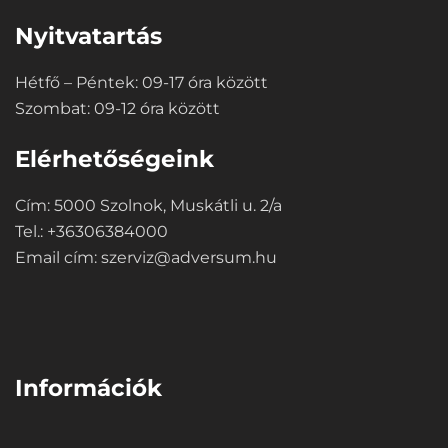
Nyitvatartás
Hétfő – Péntek: 09-17 óra között
Szombat: 09-12 óra között
Elérhetőségeink
Cím: 5000 Szolnok, Muskátli u. 2/a
Tel.: +36306384000
Email cím:
szerviz@adversum.hu
⠀
Információk