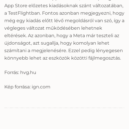
App Store előzetes kiadásoknak szánt változatában,
a TestFlightban. Fontos azonban megjegyezni, hogy
még egy kiadás előtt lévő megoldásról van szó, így a
végleges változat működésében lehetnek
eltérések. Az azonban, hogy a Meta már teszteli az
újdonságot, azt sugallja, hogy komolyan lehet
számítani a megjelenésére. Ezzel pedig lényegesen
könnyebb lehet az eszközök közötti fájlmegosztás.
Forrás: hvg.hu
Kép forrása: ign.com