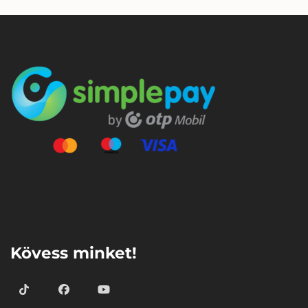
⠀
Kövess minket!