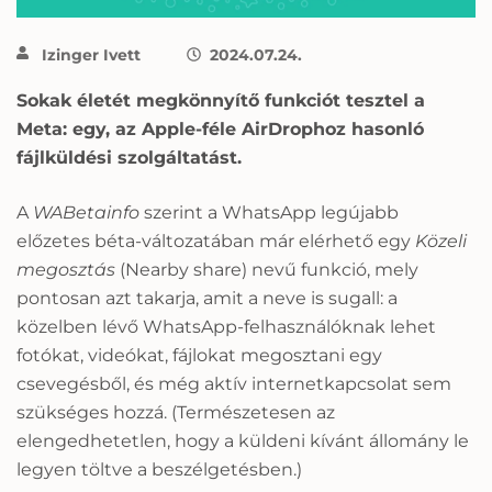
Izinger Ivett
2024.07.24.
Sokak életét megkönnyítő funkciót tesztel a
Meta: egy, az Apple-féle AirDrophoz hasonló
fájlküldési szolgáltatást.
A
WABetainfo
szerint a WhatsApp legújabb
előzetes béta-változatában már elérhető egy
Közeli
megosztás
(Nearby share) nevű funkció, mely
pontosan azt takarja, amit a neve is sugall: a
közelben lévő WhatsApp-felhasználóknak lehet
fotókat, videókat, fájlokat megosztani egy
csevegésből, és még aktív internetkapcsolat sem
szükséges hozzá. (Természetesen az
elengedhetetlen, hogy a küldeni kívánt állomány le
legyen töltve a beszélgetésben.)