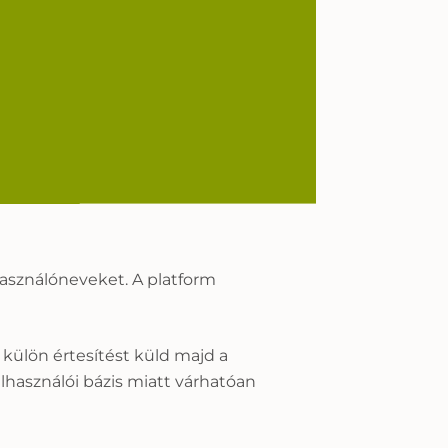
használóneveket. A platform
külön értesítést küld majd a
lhasználói bázis miatt várhatóan