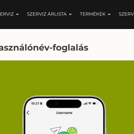
ERVIZ
SZERVIZ ÁRLISTA
TERMÉKEK
SZERV
asználónév-foglalás