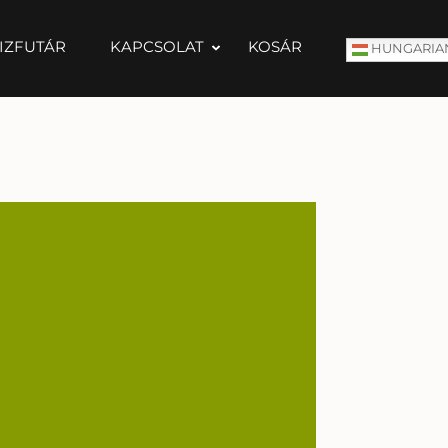
IZFUTÁR
KAPCSOLAT
KOSÁR
HUNGARIA