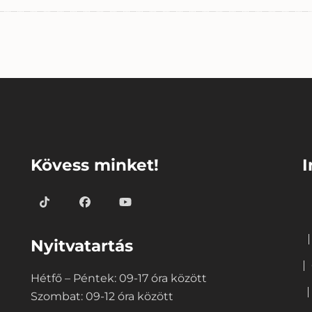
⠀
⠀
Kövess minket!
I
Nyitvatartás
Hétfő – Péntek: 09-17 óra között
Szombat: 09-12 óra között