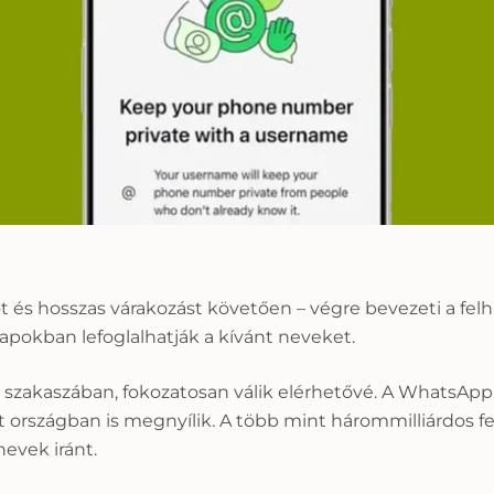
 és hosszas várakozást követően – végre bevezeti a fel
napokban lefoglalhatják a kívánt neveket.
 szakaszában, fokozatosan válik elérhetővé. A WhatsApp 
t országban is megnyílik. A több mint hárommilliárdos fe
evek iránt.