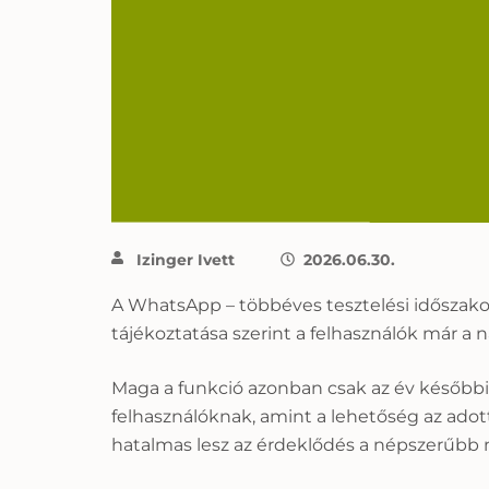
Izinger Ivett
2026.06.30.
A WhatsApp – többéves tesztelési időszakot
tájékoztatása szerint a felhasználók már a 
Maga a funkció azonban csak az év későbbi
felhasználóknak, amint a lehetőség az adot
hatalmas lesz az érdeklődés a népszerűbb n