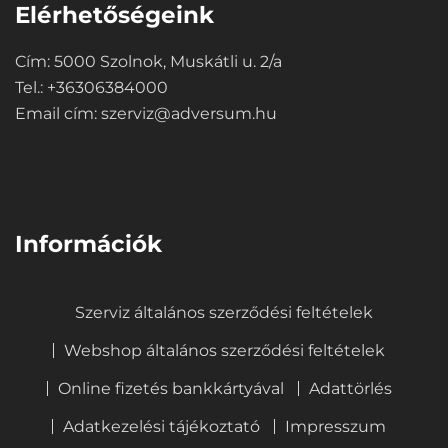
Elérhetőségeink
Cím: 5000 Szolnok, Muskátli u. 2/a
Tel.: +36306384000
Email cím:
szerviz@adversum.hu
⠀
Információk
Szerviz általános szerződési feltételek
Webshop általános szerződési feltételek
Online fizetés bankkártyával
Adattörlés
Adatkezelési tájékoztató
Impresszum