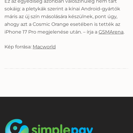
Ez az egyediség azonban valószínűleg nem tart
sokáig: a pletykák szerint a kínai Android-gyártók
máris az új szín másolására készülnek, pont úgy,
ahogy azt a Cosmic Orange esetében is tették az
iPhone 17 Pro megjelenése után. – írja a
GSMArena
.
Kép forrása:
Macworld