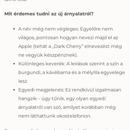
Mit érdemes tudni az új árnyalatról?
A név még nem végleges: Egyelőre nem
világos, pontosan hogyan nevezi majd el az
Apple (tehát a „Dark Cherry” elnevezést még
ne vegyük készpénznek).
Különleges keverék: A leírások szerint a szín a
burgundi, a kávébarna és a mélylila egyvelege
lesz.
Egyedi megjelenés: Ez rendkívül izgalmasan
hangzik – úgy tűnik, egy olyan egyedi
árnyalatról van szó, amilyet korábban még
nem láthattunk okostelefonon.