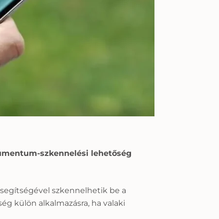
kumentum-szkennelési lehetőség
 segítségével szkennelhetik be a
 külön alkalmazásra, ha valaki