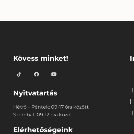
⠀
⠀
Kövess minket!
I
Nyitvatartás
Hétfő – Péntek: 09-17 óra között
Szombat: 09-12 óra között
Elérhetőségeink