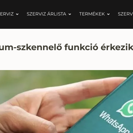
ERVIZ
SZERVIZ ÁRLISTA
TERMÉKEK
SZERV
m-szkennelő funkció érkezi