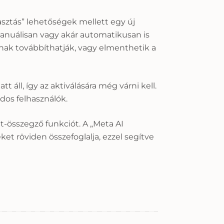
sztás” lehetőségek mellett egy új
nuálisan vagy akár automatikusan is
nak továbbíthatják, vagy elmenthetik a
 áll, így az aktiválására még várni kell.
dos felhasználók.
t-összegző funkciót. A „Meta AI
et röviden összefoglalja, ezzel segítve