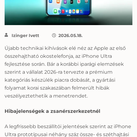
Izinger Ivett
2026.05.18.
Újabb technikai kihívások elé néz az Apple az első
összehajtható okostelefonja, az iPhone Ultra
fejlesztése során. Bár a korábbi iparági elemzések
szerint a vállalat 2026-ra tervezte a prémium
kategóriás készülék piacra dobását, a gyártási
folyamat korai szakaszában felmerült hibák
veszélyeztethetik a menetrendet.
Hibajelenségek a zsanérszerkezetnél
A legfrissebb beszállítói jelentések szerint az iPhone
Ultra prototípusai néhány száz össze- és széthajtási