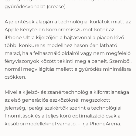
gyűrődésvonalat (crease).
A jelentések alapján a technológiai korlátok miatt az
Apple kénytelen kompromisszumot kötni: az
iPhone Ultra kijelzőjén a hajtásvonal a piacon lévő
többi konkurens modellhez hasonlóan látható
marad, ha a felhasználó oldalról vagy nem megfelelő
fényviszonyok között tekinti meg a panelt. Szemből,
normál megvilágítás mellett a gyűrődés minimálisra
csökken.
Mivel a kijelző- és zsanértechnológia kiforratlansága
az első generációs eszközöknél megszokott
jelenség, iparági szakértők szerint a technológiai
finomítások és a teljes körű optimalizáció csak a
későbbi modelleknél várható. – írja
PhoneArena
.