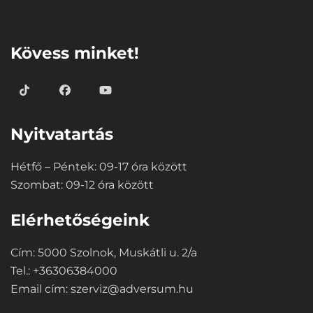
⠀
Kövess minket!
Nyitvatartás
Hétfő – Péntek: 09-17 óra között
Szombat: 09-12 óra között
Elérhetőségeink
Cím: 5000 Szolnok, Muskátli u. 2/a
Tel.: +36306384000
Email cím:
szerviz@adversum.hu