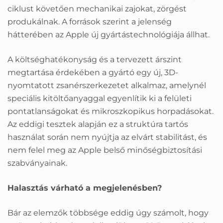
ciklust követően mechanikai zajokat, zörgést
produkálnak. A források szerint a jelenség
hátterében az Apple új gyártástechnológiája állhat.
A költséghatékonyság és a tervezett árszint
megtartása érdekében a gyártó egy új, 3D-
nyomtatott zsanérszerkezetet alkalmaz, amelynél
speciális kitöltőanyaggal egyenlítik ki a felületi
pontatlanságokat és mikroszkopikus horpadásokat.
Az eddigi tesztek alapján ez a struktúra tartós
használat során nem nyújtja az elvárt stabilitást, és
nem felel meg az Apple belső minőségbiztosítási
szabványainak.
Halasztás várható a megjelenésben?
Bár az elemzők többsége eddig úgy számolt, hogy