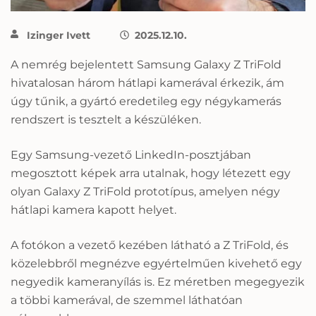
Izinger Ivett
2025.12.10.
A nemrég bejelentett Samsung Galaxy Z TriFold
hivatalosan három hátlapi kamerával érkezik, ám
úgy tűnik, a gyártó eredetileg egy négykamerás
rendszert is tesztelt a készüléken.
Egy Samsung-vezető LinkedIn-posztjában
megosztott képek arra utalnak, hogy létezett egy
olyan Galaxy Z TriFold prototípus, amelyen négy
hátlapi kamera kapott helyet.
A fotókon a vezető kezében látható a Z TriFold, és
közelebbről megnézve egyértelműen kivehető egy
negyedik kameranyílás is. Ez méretben megegyezik
a többi kamerával, de szemmel láthatóan