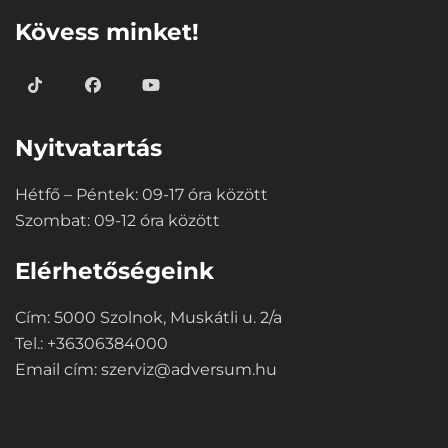
Kövess minket!
Nyitvatartás
Hétfő – Péntek: 09-17 óra között
Szombat: 09-12 óra között
Elérhetőségeink
Cím: 5000 Szolnok, Muskátli u. 2/a
Tel.: +36306384000
Email cím:
szerviz@adversum.hu