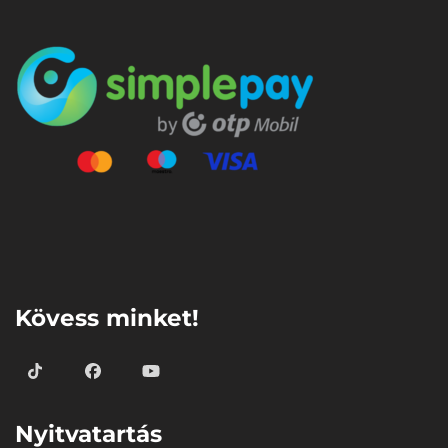
⠀
Kövess minket!
Nyitvatartás