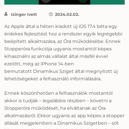
Izinger Ivett
2024.02.02.
Az Apple által a héten kiadott új iOS 17.4 béta egy
érdekes fejlesztést hoz a rendszer egyik legrégebbi
beépített alkalmazása, az Óra működésébe. Ennek
Stopperóra funkciója ugyanis mostantól képes
kihasználni az almás vállalat által másfél évvel
ezelőtt, még az iPhone 14-ben
bemutatott Dinamikus Sziget által megnyitott új
lehetőségeket a felhasználó informálására.
Ennek köszönhetően a felhasználók mostantól
akkor is tudják – legalábbis részben – követni a
Stopperóra működését, ha elváltanak az Óra
alkalmazásról. Ekkor ugyanis az app képes a stopper
állását megjeleníteni a Dinamikus Szigetben – sőt