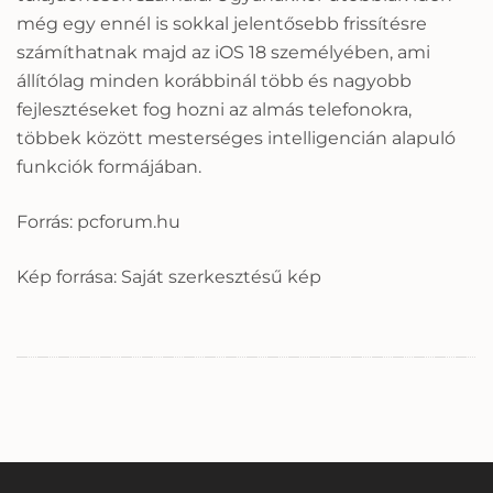
még egy ennél is sokkal jelentősebb frissítésre
számíthatnak majd az iOS 18 személyében, ami
állítólag minden korábbinál több és nagyobb
fejlesztéseket fog hozni az almás telefonokra,
többek között mesterséges intelligencián alapuló
funkciók formájában.
Forrás: pcforum.hu
Kép forrása: Saját szerkesztésű kép