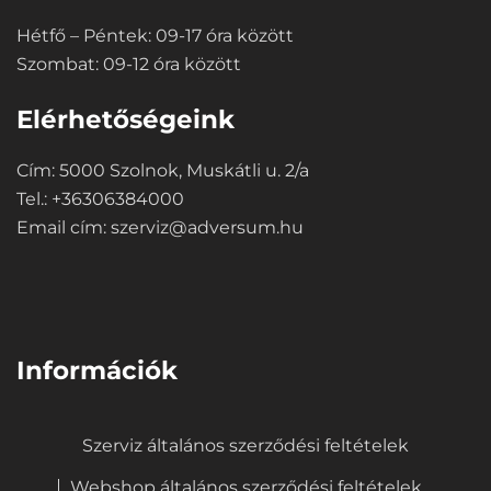
Hétfő – Péntek: 09-17 óra között
Szombat: 09-12 óra között
Elérhetőségeink
Cím: 5000 Szolnok, Muskátli u. 2/a
Tel.: +36306384000
Email cím:
szerviz@adversum.hu
⠀
Információk
Szerviz általános szerződési feltételek
Webshop általános szerződési feltételek