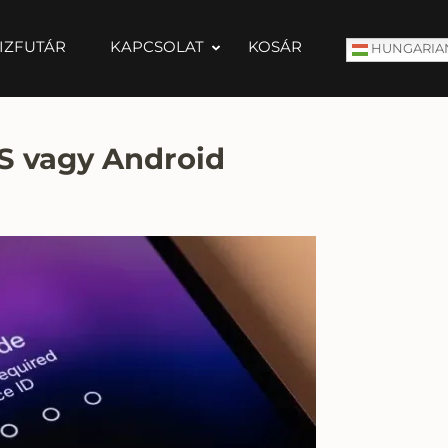
IZFUTÁR
KAPCSOLAT
KOSÁR
HUNGARIA
OS vagy Android