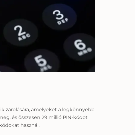
aik zárolására, amelyeket a legkönnyebb
 meg, és összesen 29 millió PIN-kódot
kódokat használ.