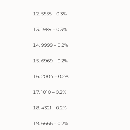
5555 – 0.3%
1989 – 0.3%
9999 – 0.2%
6969 – 0.2%
2004 – 0.2%
1010 – 0.2%
4321 – 0.2%
6666 – 0.2%