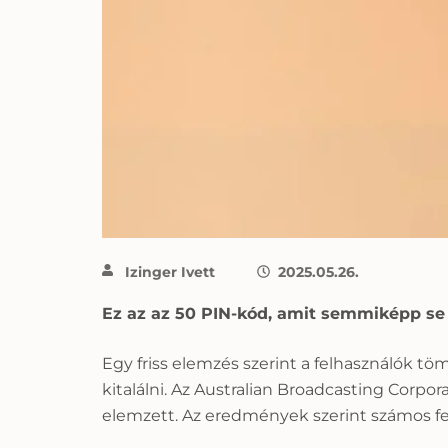
Izinger Ivett
2025.05.26.
Ez az az 50 PIN-kód, amit semmiképp se 
Egy friss elemzés szerint a felhasználók t
kitalálni. Az Australian Broadcasting Corpo
elemzett. Az eredmények szerint számos fe