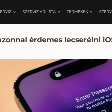
ERVIZ
SZERVIZ ÁRLISTA
TERMÉKEK
SZERV
azonnal érdemes lecserélni i