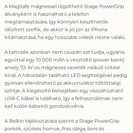
A MagSafe mágnessel rögzíthető Stage PowerGrip
állványként is használható a telefon
megtámasztására, így könnyen készíthetők
időzített szelfik, de akkor is jól jön az iPhone
kitámasztása, ha egy hosszabb videót nézne valaki.
A tartozék azonban nem csupán ezt tudja, ugyanis
egyúttal egy 10 000 mAh-s vésztöltő (power bank)
amely 7,5 W-os mágneses vezeték nélküli töltést
kínál. A hátoldalán található LED segítségével pedig
gyorsan ellenőrizhető az akkumulátor töltöttségi
szintje. A kiegészítő belsejében egy visszahúzható
USB-C kábel is található, így a felhasználónak nem
kell külön kábelről gondoskodnia.
A Belkin tájékoztatása szerint a Stage PowerGrip
porkék, szürkés homok, friss sárga, bors és