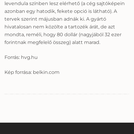
levendula színben lesz elérhető (a cég sajtóképein
azonban egy hatodik, fekete opció is látható). A
tervek szerint májusban adnák ki. A gyártó
hivatalosan nem közölte a tartozék árát, de azt
mondta, reméli, hogy 80 dollár (nagyjából 32 ezer
forintnak megfelelő összeg) alatt marad.
Forrás: hvg.hu
Kép forrása: belkin.com