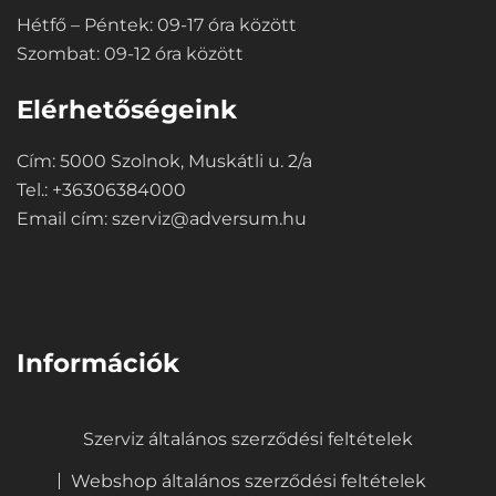
Hétfő – Péntek: 09-17 óra között
Szombat: 09-12 óra között
Elérhetőségeink
Cím: 5000 Szolnok, Muskátli u. 2/a
Tel.: +36306384000
Email cím:
szerviz@adversum.hu
⠀
Információk
Szerviz általános szerződési feltételek
Webshop általános szerződési feltételek