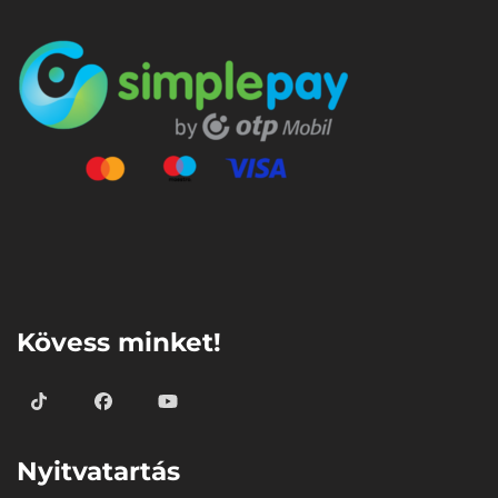
⠀
Kövess minket!
Nyitvatartás