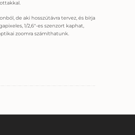
ottakkal.
ból, de aki hosszútávra tervez, és bírja
apixeles, 1/2,6″-es szenzort kaphat,
optikai zoomra számíthatunk.