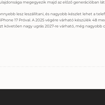
tulajdonsága megegyezik majd az előző generációban lát
b lesz leszállítani, és nagyobb készlet lehet a telefon
 iPhone 17 Próval. A 2025 végére várható készülék 48 meg
Ezt követően nagy ugrás 2027-re várható, még nagyobb 