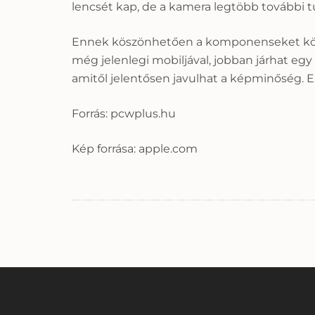
lencsét kap, de a kamera legtöbb további 
Ennek köszönhetően a komponenseket könnyeb
még jelenlegi mobiljával, jobban járhat egy
amitől jelentősen javulhat a képminőség. 
Forrás: pcwplus.hu
Kép forrása: apple.com