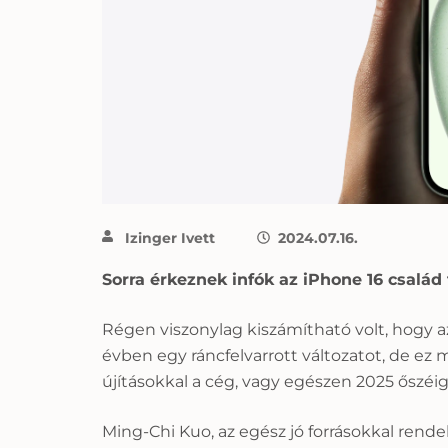
Izinger Ivett
2024.07.16.
Sorra érkeznek infók az iPhone 16 család 
Régen viszonylag kiszámítható volt, hogy a
évben egy ráncfelvarrott változatot, de ez
újításokkal a cég, vagy egészen 2025 őszéig
Ming-Chi Kuo, az egész jó forrásokkal rende