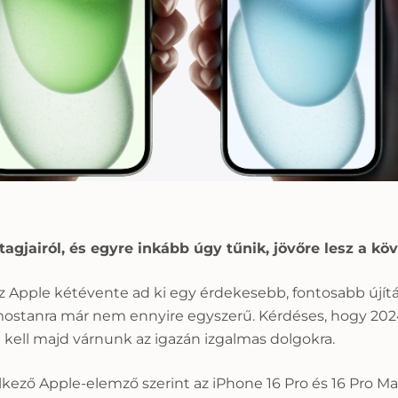
tagjairól, és egyre inkább úgy tűnik, jövőre lesz a k
z Apple kétévente ad ki egy érdekesebb, fontosabb újítá
 mostanra már nem ennyire egyszerű. Kérdéses, hogy 2024 
 kell majd várnunk az igazán izgalmas dolgokra.
lkező Apple-elemző szerint az iPhone 16 Pro és 16 Pro Ma