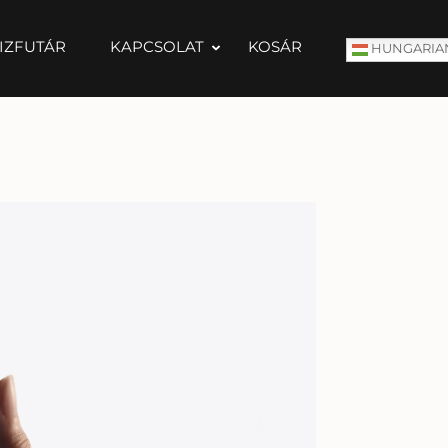
IZFUTÁR
KAPCSOLAT
KOSÁR
HUNGARIA