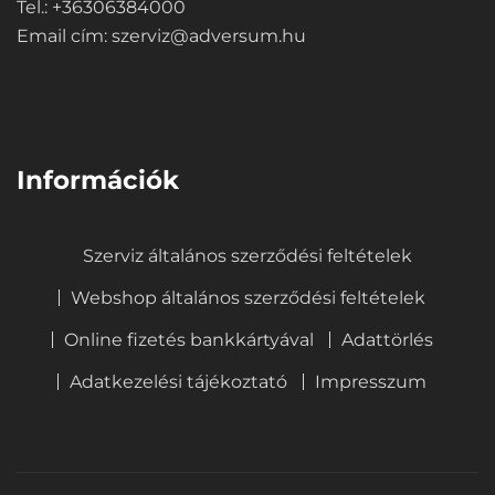
Tel.: +36306384000
Email cím:
szerviz@adversum.hu
⠀
Információk
Szerviz általános szerződési feltételek
Webshop általános szerződési feltételek
Online fizetés bankkártyával
Adattörlés
Adatkezelési tájékoztató
Impresszum