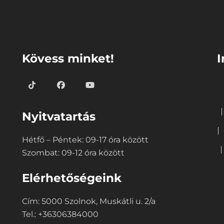
⠀
⠀
Kövess minket!
I
Nyitvatartás
Hétfő – Péntek: 09-17 óra között
Szombat: 09-12 óra között
Elérhetőségeink
Cím: 5000 Szolnok, Muskátli u. 2/a
Tel.: +36306384000