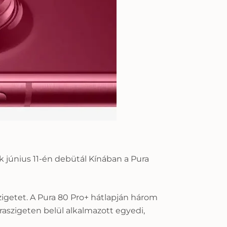
k június 11-én debütál Kínában a Pura
igetet. A Pura 80 Pro+ hátlapján három
raszigeten belül alkalmazott egyedi,