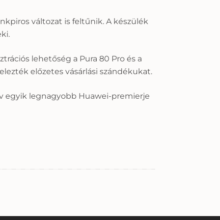
kpiros változat is feltűnik. A készülék
ki.
trációs lehetőség a Pura 80 Pro és a
elezték előzetes vásárlási szándékukat.
az év egyik legnagyobb Huawei-premierje