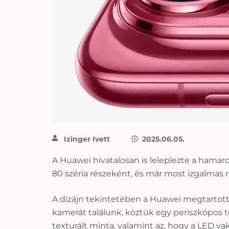
Izinger Ivett
2025.06.05.
A Huawei hivatalosan is leleplezte a hamaro
80 széria részeként, és már most izgalmas ré
A dizájn tekintetében a Huawei megtartott
kamerát találunk, köztük egy periszkópos t
texturált minta, valamint az, hogy a LED va