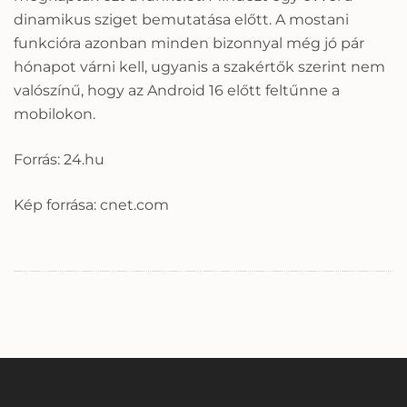
dinamikus sziget bemutatása előtt. A mostani
funkcióra azonban minden bizonnyal még jó pár
hónapot várni kell, ugyanis a szakértők szerint nem
valószínű, hogy az Android 16 előtt feltűnne a
mobilokon.
Forrás: 24.hu
Kép forrása: cnet.com