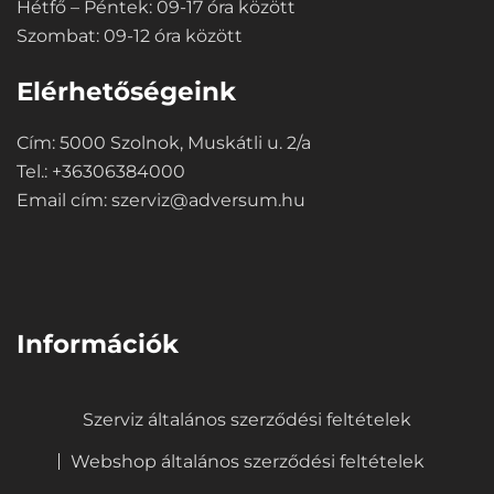
Hétfő – Péntek: 09-17 óra között
Szombat: 09-12 óra között
Elérhetőségeink
Cím: 5000 Szolnok, Muskátli u. 2/a
Tel.: +36306384000
Email cím:
szerviz@adversum.hu
⠀
Információk
Szerviz általános szerződési feltételek
Webshop általános szerződési feltételek