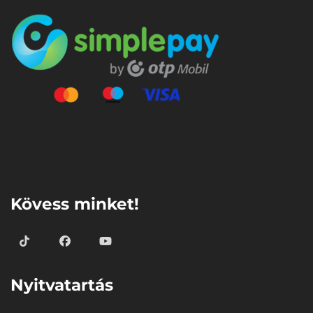
⠀
Kövess minket!
Nyitvatartás