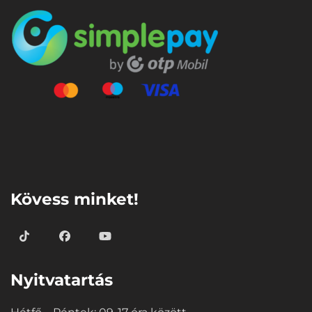
⠀
Kövess minket!
Nyitvatartás