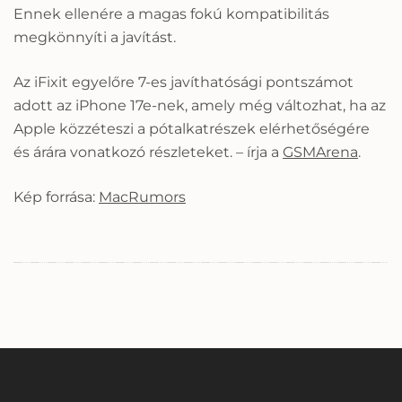
Ennek ellenére a magas fokú kompatibilitás
megkönnyíti a javítást.
Az iFixit egyelőre 7-es javíthatósági pontszámot
adott az iPhone 17e-nek, amely még változhat, ha az
Apple közzéteszi a pótalkatrészek elérhetőségére
és árára vonatkozó részleteket. – írja a
GSMArena
.
Kép forrása:
MacRumors