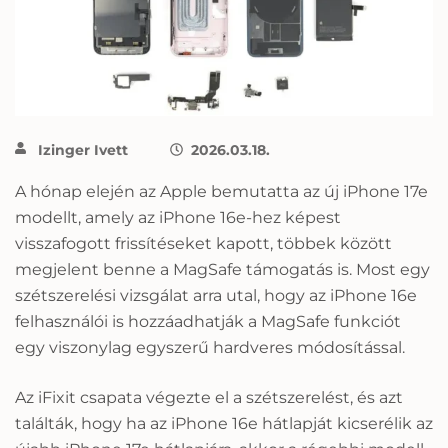
Izinger Ivett
2026.03.18.
A hónap elején az Apple bemutatta az új iPhone 17e
modellt, amely az iPhone 16e-hez képest
visszafogott frissítéseket kapott, többek között
megjelent benne a MagSafe támogatás is. Most egy
szétszerelési vizsgálat arra utal, hogy az iPhone 16e
felhasználói is hozzáadhatják a MagSafe funkciót
egy viszonylag egyszerű hardveres módosítással.
Az iFixit csapata végezte el a szétszerelést, és azt
találták, hogy ha az iPhone 16e hátlapját kicserélik az