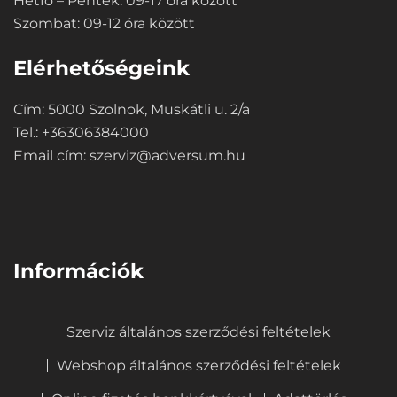
Hétfő – Péntek: 09-17 óra között
Szombat: 09-12 óra között
Elérhetőségeink
Cím: 5000 Szolnok, Muskátli u. 2/a
Tel.: +36306384000
Email cím:
szerviz@adversum.hu
⠀
Információk
Szerviz általános szerződési feltételek
Webshop általános szerződési feltételek