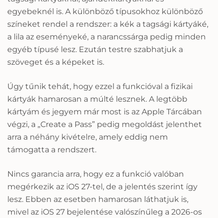
egyebeknél is. A különböző típusokhoz különböző
színeket rendel a rendszer: a kék a tagsági kártyáké,
a lila az eseményeké, a narancssárga pedig minden
egyéb típusé lesz. Ezután testre szabhatjuk a
szöveget és a képeket is.
Úgy tűnik tehát, hogy ezzel a funkcióval a fizikai
kártyák hamarosan a múlté lesznek. A legtöbb
kártyám és jegyem már most is az Apple Tárcában
végzi, a „Create a Pass” pedig megoldást jelenthet
arra a néhány kivételre, amely eddig nem
támogatta a rendszert.
Nincs garancia arra, hogy ez a funkció valóban
megérkezik az iOS 27-tel, de a jelentés szerint így
lesz. Ebben az esetben hamarosan láthatjuk is,
mivel az iOS 27 bejelentése valószínűleg a 2026-os