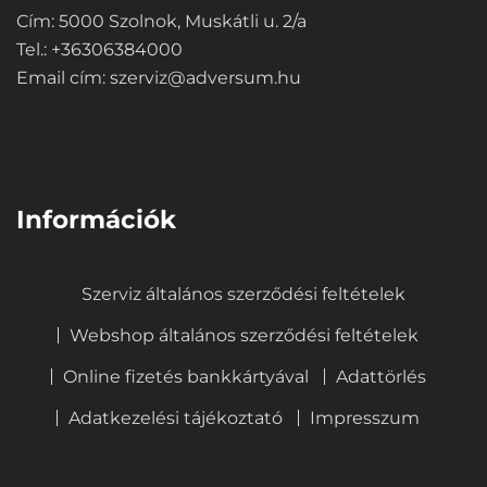
Cím: 5000 Szolnok, Muskátli u. 2/a
Tel.: +36306384000
Email cím:
szerviz@adversum.hu
⠀
Információk
Szerviz általános szerződési feltételek
Webshop általános szerződési feltételek
Online fizetés bankkártyával
Adattörlés
Adatkezelési tájékoztató
Impresszum