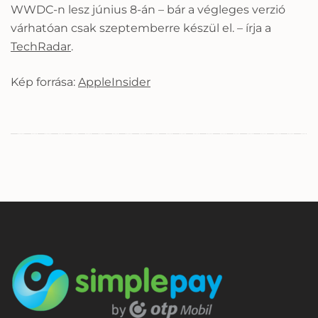
WWDC-n lesz június 8-án – bár a végleges verzió
várhatóan csak szeptemberre készül el. – írja a
TechRadar
.
Kép forrása:
AppleInsider