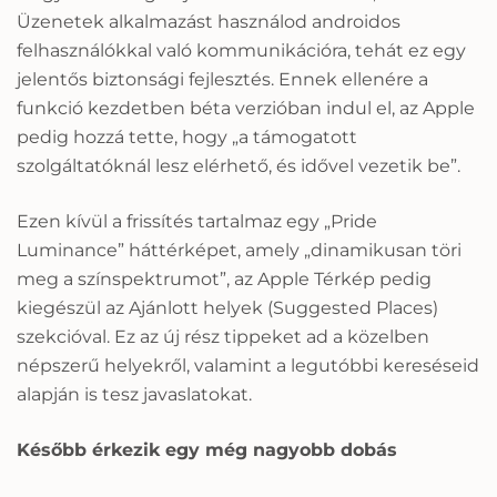
Üzenetek alkalmazást használod androidos
felhasználókkal való kommunikációra, tehát ez egy
jelentős biztonsági fejlesztés. Ennek ellenére a
funkció kezdetben béta verzióban indul el, az Apple
pedig hozzá tette, hogy „a támogatott
szolgáltatóknál lesz elérhető, és idővel vezetik be”.
Ezen kívül a frissítés tartalmaz egy „Pride
Luminance” háttérképet, amely „dinamikusan töri
meg a színspektrumot”, az Apple Térkép pedig
kiegészül az Ajánlott helyek (Suggested Places)
szekcióval. Ez az új rész tippeket ad a közelben
népszerű helyekről, valamint a legutóbbi kereséseid
alapján is tesz javaslatokat.
Később érkezik egy még nagyobb dobás