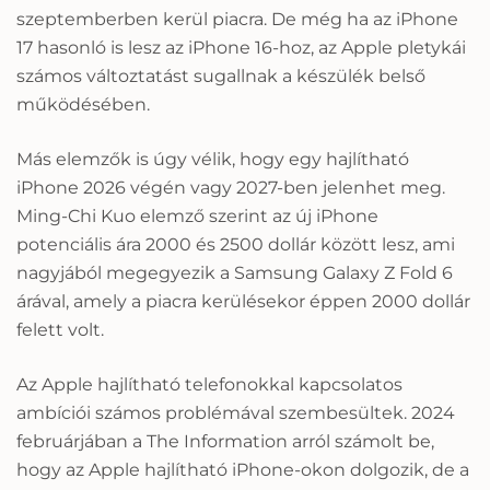
szeptemberben kerül piacra. De még ha az iPhone
17 hasonló is lesz az iPhone 16-hoz, az Apple pletykái
számos változtatást sugallnak a készülék belső
működésében.
Más elemzők is úgy vélik, hogy egy hajlítható
iPhone 2026 végén vagy 2027-ben jelenhet meg.
Ming-Chi Kuo elemző szerint az új iPhone
potenciális ára 2000 és 2500 dollár között lesz, ami
nagyjából megegyezik a Samsung Galaxy Z Fold 6
árával, amely a piacra kerülésekor éppen 2000 dollár
felett volt.
Az Apple hajlítható telefonokkal kapcsolatos
ambíciói számos problémával szembesültek. 2024
februárjában a The Information arról számolt be,
hogy az Apple hajlítható iPhone-okon dolgozik, de a