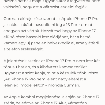
használhatnak majd. Ugyanakkor a fogyasztók nem
valószínű, hogy ezt a változást észlelni fogják.
Gurman előrejelzése szerint az Apple iPhone 17 Pro-
ja sokkal inkább hasonlítani fog a 16 Pro-ra, mint
ahogyan azt várták. Hozzáteszi, hogy az iPhone 17
elülső része hasonló lesz elődjéhez, bár a hátsó
kamera egy új panelen helyezkedik el, amely átfedi
a telefon szélességét.
A jelentések szerint az iPhone 17 Pro-n nem lesz két
tónusú hátlap, és a kibővített kamera terület
ugyanazt a színt kapja, mint a készülék többi része.
„Az iPhone 17 Pro nem jelent nagy eltérést a
jelenlegi modellektől” – mondja Gurman.
Az Apple korábbi megjelenései alapján az iPhone 17
széria, beleértve az iPhone 17 Air-t, várhatóan