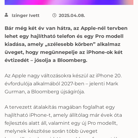
Izinger Ivett
2025.04.08.
Bár még két év van hátra, az Apple-nél tervben
lehet egy hajlítható telefon és egy Pro modell
kiadása, amely „szélesebb körben” alkalmaz
üveget, hogy megünnepelje az iPhone-ok két
évtizedét – jósolja a Bloomberg.
Az Apple nagy változásokra készül az iPhone 20.
évfordulója alkalmából 2027-ben – jelenti Mark
Gurman, a Bloomberg újságírója.
A tervezett átalakítás magában foglalhat egy
hajlítható iPhone-t, amely állítólag már évek óta
fejlesztés alatt áll, valamint egy új Pro modellt,
melynek készítése során több üveget