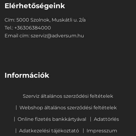
Elérhetőségeink
Cím: 5000 Szolnok, Muskátli u. 2/a
Tel.: +36306384000
Email cím:
szerviz@adversum.hu
⠀
Információk
Szerviz általános szerződési feltételek
Webshop általános szerződési feltételek
Online fizetés bankkártyával
Adattörlés
Adatkezelési tájékoztató
Impresszum