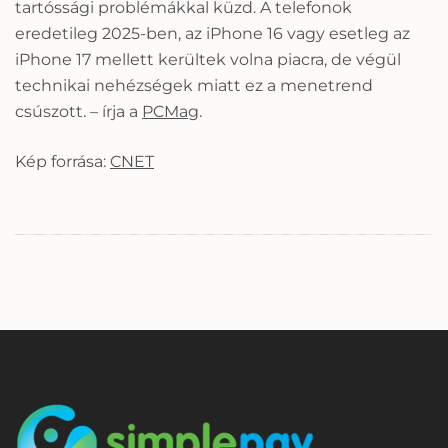
tartóssági problémákkal küzd. A telefonok
eredetileg 2025-ben, az iPhone 16 vagy esetleg az
iPhone 17 mellett kerültek volna piacra, de végül
technikai nehézségek miatt ez a menetrend
csúszott. – írja a
PCMag
.
Kép forrása:
CNET