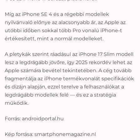
Míg az iPhone SE 4 és a régebbi modellek
nyilvánvaló előnye az alacsonyabb ár, az Apple az
utóbbi időben sokkal több Pro vonalú iPhone-t
értékesített, mint a normál modelleket.
A pletykák szerint ráadásul az iPhone 17 Slim modell
lesz a legdrágább jövőre, így 2025 rekordév lehet az
Apple számára bevétel tekintetében. A cég tovább
fragmentálja az iPhone termékvonalát specifikációk
és dizájn alapján, ezzel terelve a felhasználókat a
legdrágább modellek felé — és ez a stratégia
működik.
Forrás: androidportal.hu
Kép forrása: smartphonemagazine.nl