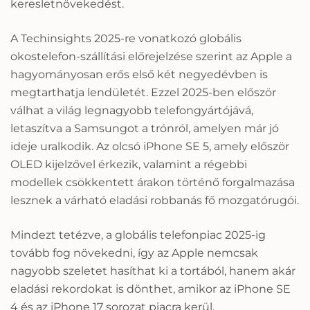
keresletnövekedést.
A Techinsights 2025-re vonatkozó globális
okostelefon-szállítási előrejelzése szerint az Apple a
hagyományosan erős első két negyedévben is
megtarthatja lendületét. Ezzel 2025-ben először
válhat a világ legnagyobb telefongyártójává,
letaszítva a Samsungot a trónról, amelyen már jó
ideje uralkodik. Az olcsó iPhone SE 5, amely először
OLED kijelzővel érkezik, valamint a régebbi
modellek csökkentett árakon történő forgalmazása
lesznek a várható eladási robbanás fő mozgatórugói.
Mindezt tetézve, a globális telefonpiac 2025-ig
tovább fog növekedni, így az Apple nemcsak
nagyobb szeletet hasíthat ki a tortából, hanem akár
eladási rekordokat is dönthet, amikor az iPhone SE
4 és az iPhone 17 sorozat piacra kerül.