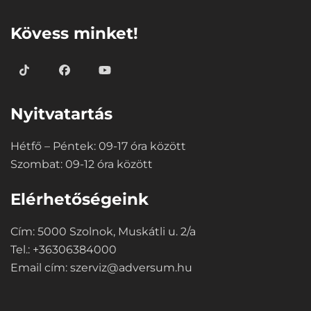
Kövess minket!
Nyitvatartás
Hétfő – Péntek: 09-17 óra között
Szombat: 09-12 óra között
Elérhetőségeink
Cím: 5000 Szolnok, Muskátli u. 2/a
Tel.: +36306384000
Email cím:
szerviz@adversum.hu