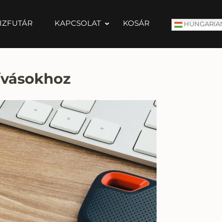
IZFUTÁR
KAPCSOLAT
KOSÁR
HUNGARIA
hívásokhoz