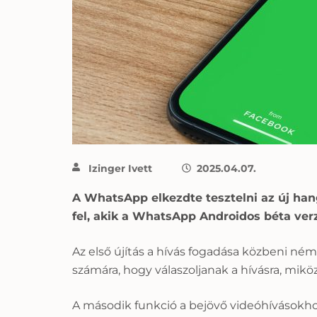
Izinger Ivett
2025.04.07.
A WhatsApp elkezdte tesztelni az új han
fel, akik a WhatsApp Androidos béta verzi
Az első újítás a hívás fogadása közbeni ném
számára, hogy válaszoljanak a hívásra, mikö
A második funkció a bejövő videóhívásokhoz