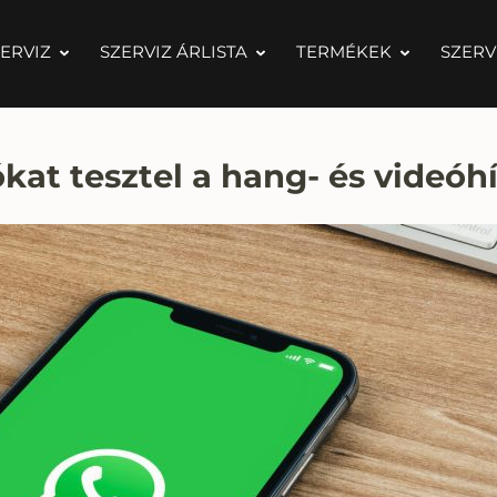
ERVIZ
SZERVIZ ÁRLISTA
TERMÉKEK
SZERV
kat tesztel a hang- és videó