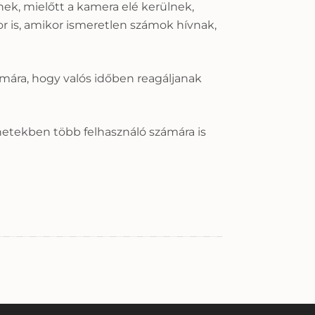
ek, mielőtt a kamera elé kerülnek,
r is, amikor ismeretlen számok hívnak,
ámára, hogy valós időben reagáljanak
hetekben több felhasználó számára is