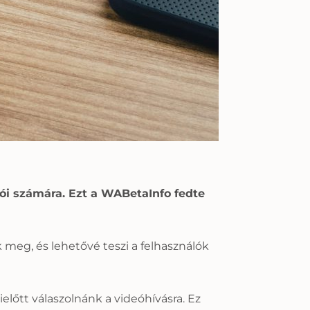
ói számára. Ezt a WABetaInfo fedte
 meg, és lehetővé teszi a felhasználók
lőtt válaszolnánk a videóhívásra. Ez