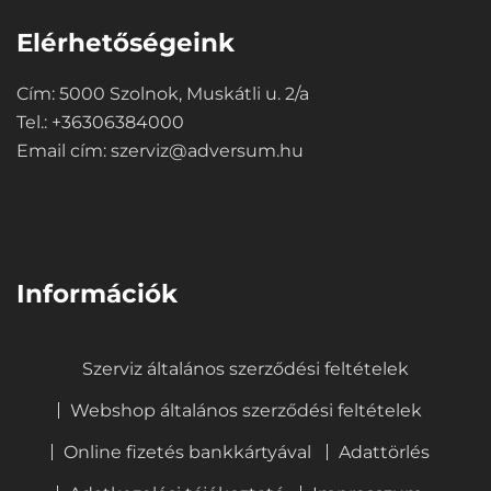
Elérhetőségeink
Cím: 5000 Szolnok, Muskátli u. 2/a
Tel.: +36306384000
Email cím:
szerviz@adversum.hu
⠀
Információk
Szerviz általános szerződési feltételek
Webshop általános szerződési feltételek
Online fizetés bankkártyával
Adattörlés