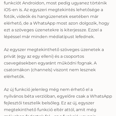
funkciót Androidon, most pedig ugyanez történik
iOS-en is. Az egyszeri megtekintés lehetősége a
fotók, videók és hangüzenetek esetében már
elérhető, de a WhatsApp most azon dolgozik, hogy
ezt a szöveges üzenetekre is kiterjessze. Ezzel a
lépéssel már minden médiatípust lefednek.
Az egyszer megtekinthető szöveges üzenetek a
privát (egy az egy elleni) és a csoportos
csevegésekben egyaránt működni fognak. A
csatornákon (channels) viszont nem lesznek
elérhetők.
Az új funkció jelenleg még nem érhető el a
nyilvános béta verzióban, egyelőre csak a WhatsApp
fejlesztői tesztelik belsőleg. Ez az új, egyszer
megtekinthető funkció eltér attól, amit még