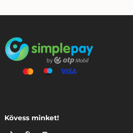
⠀
Kövess minket!