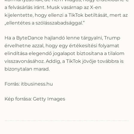
a felvásárlás iránt. Musk vasárnap az X-en
kijelentette, hogy ellenzi a TikTok betiltását, mert az
„ellentétes a szólásszabadsággal.”
Ha a ByteDance hajlandó lenne tárgyalni, Trump
érvelhetne azzal, hogy egy értékesítési folyamat
elindítása elegendő jogalapot biztosítana a tilalom
visszavonásához. Addig, a TikTok jövője továbbra is
bizonytalan marad.
Forrás: itbusiness.hu
Kép forrása: Getty Images