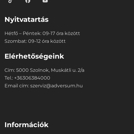
Nyitvatartás
Hétfő – Péntek: 09-17 óra között
Szombat: 09-12 óra között
Elérhetőségeink
Cím: 5000 Szolnok, Muskátli u. 2/a
Tel.: +36306384000
Email cím:
szerviz@adversum.hu
⠀
Információk