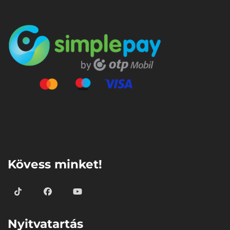
⠀
Kövess minket!
Nyitvatartás