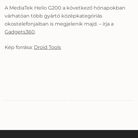
A MediaTek Helio G200 a következő hónapokban
várhatóan több gyártó középkategóriás
okostelefonjaiban is megjelenik majd. – írja a
Gadgets360
.
Kép forrása:
Droid Tools