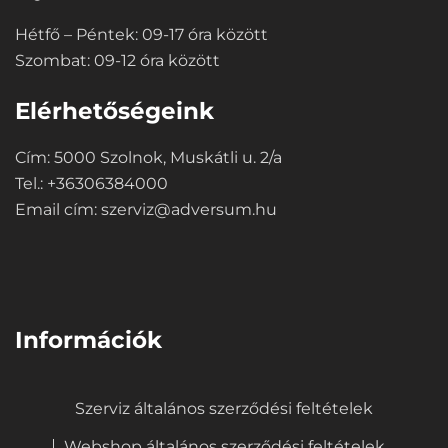
Hétfő – Péntek: 09-17 óra között
Szombat: 09-12 óra között
Elérhetőségeink
Cím: 5000 Szolnok, Muskátli u. 2/a
Tel.: +36306384000
Email cím:
szerviz@adversum.hu
⠀
Információk
Szerviz általános szerződési feltételek
Webshop általános szerződési feltételek