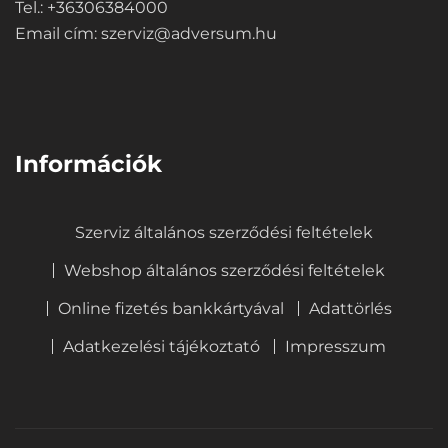
Tel.: +36306384000
Email cím:
szerviz@adversum.hu
⠀
Információk
Szerviz általános szerződési feltételek
Webshop általános szerződési feltételek
Online fizetés bankkártyával
Adattörlés
Adatkezelési tájékoztató
Impresszum