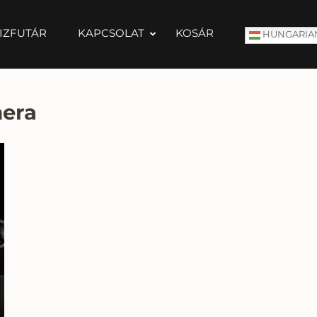
IZFUTÁR
KAPCSOLAT
KOSÁR
HUNGARIA
mera