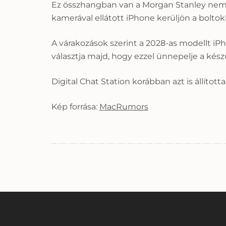
Ez összhangban van a Morgan Stanley nemré
kamerával ellátott iPhone kerüljön a boltok
A várakozások szerint a 2028-as modellt iPh
választja majd, hogy ezzel ünnepelje a készü
Digital Chat Station korábban azt is állított
Kép forrása:
MacRumors