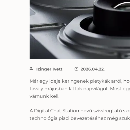
Izinger Ivett
2026.04.22.
Már egy ideje keringenek pletykák arról, h
tavaly májusban láttak napvilágot. Most egy
várnunk kell.
A Digital Chat Station nevű szivárogtató sz
technológia piaci bevezetéséhez még szük