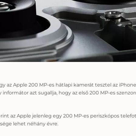
ogy az Apple 200 MP-es hátlapi kamerát tesztel az iPhone
 informátor azt sugallja, hogy az első 200 MP-es szenzorr
erint az Apple jelenleg egy 200 MP-es periszkópos telefo
sége lehet néhány évre.