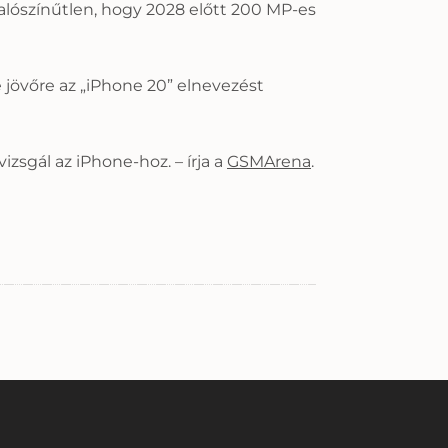
alószínűtlen, hogy 2028 előtt 200 MP-es
e jövőre az „iPhone 20” elnevezést
izsgál az iPhone-hoz. – írja a
GSMArena
.