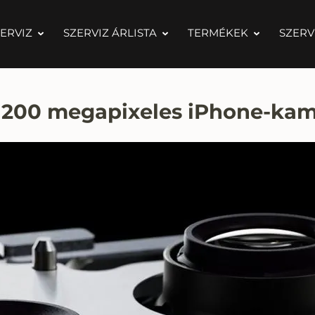
ERVIZ
SZERVIZ ÁRLISTA
TERMÉKEK
SZERV
ő 200 megapixeles iPhone-ka