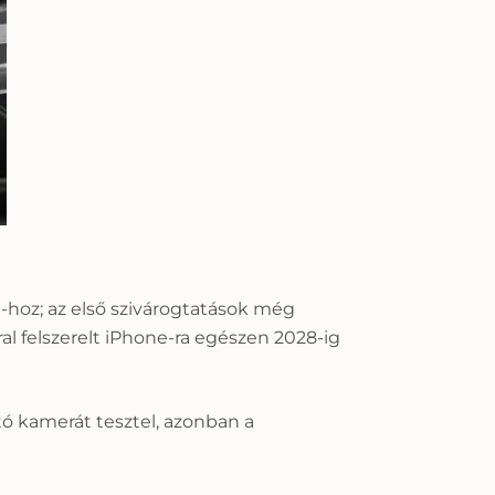
-hoz; az első szivárogtatások még
al felszerelt iPhone-ra egészen 2028-ig
tó kamerát tesztel, azonban a