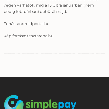
végén várhatók, míg a 15 Ultra januárban (nem
pedig februárban) debütál majd.
Forrás: androidportal.hu
Kép forrása: tesztarena.hu