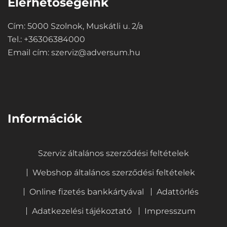
Elérhetőségeink
Cím: 5000 Szolnok, Muskátli u. 2/a
Tel.: +36306384000
Email cím:
szerviz@adversum.hu
⠀
Információk
Szerviz általános szerződési feltételek
Webshop általános szerződési feltételek
Online fizetés bankkártyával
Adattörlés
Adatkezelési tájékoztató
Impresszum