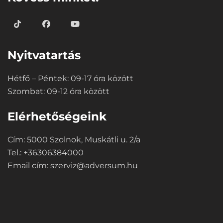
Nyitvatartás
Hétfő – Péntek: 09-17 óra között
Szombat: 09-12 óra között
Elérhetőségeink
Cím: 5000 Szolnok, Muskátli u. 2/a
Tel.: +36306384000
Email cím:
szerviz@adversum.hu
⠀