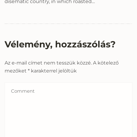
disematic country, in which roasted…
Vélemény, hozzászólás?
Az e-mail címet nem tesszük közzé.
A kötelező
mezőket
*
karakterrel jelöltük