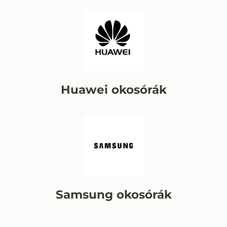
Huawei okosórák
Samsung okosórák