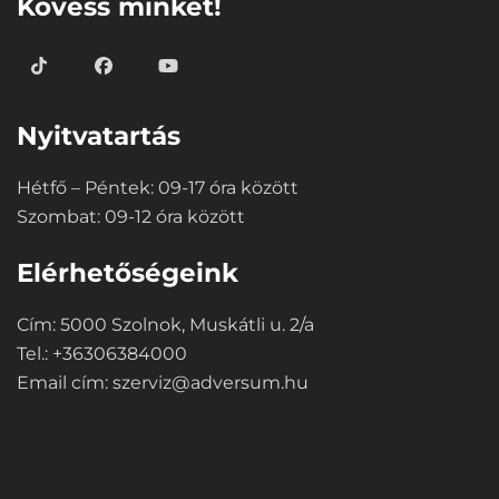
Kövess minket!
Nyitvatartás
Hétfő – Péntek: 09-17 óra között
Szombat: 09-12 óra között
Elérhetőségeink
Cím: 5000 Szolnok, Muskátli u. 2/a
Tel.: +36306384000
Email cím:
szerviz@adversum.hu
⠀