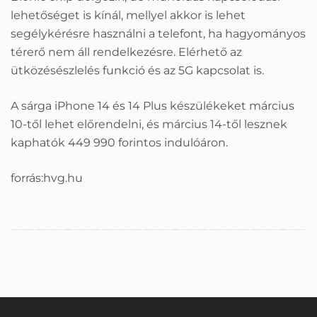
lehetőséget is kínál, mellyel akkor is lehet
segélykérésre használni a telefont, ha hagyományos
térerő nem áll rendelkezésre. Elérhető az
ütközésészlelés funkció és az 5G kapcsolat is.
A sárga iPhone 14 és 14 Plus készülékeket március
10-től lehet előrendelni, és március 14-től lesznek
kaphatók 449 990 forintos indulóáron.
forrás:hvg.hu