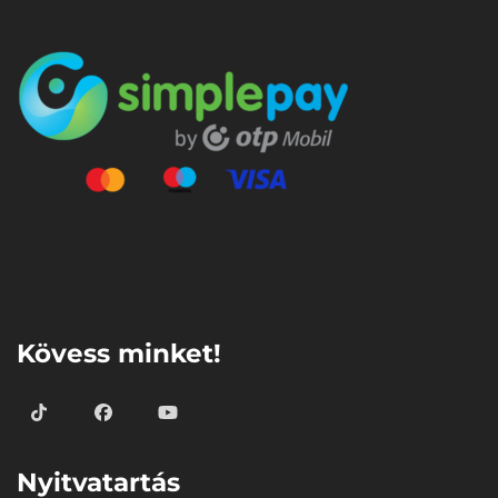
⠀
Kövess minket!
Nyitvatartás