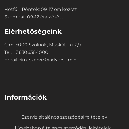
Hétfő – Péntek: 09-17 óra között
Szombat: 09-12 óra között
Elérhetőségeink
Cím: 5000 Szolnok, Muskátli u. 2/a
Tel.: +36306384000
Email cím:
szerviz@adversum.hu
⠀
Információk
Szerviz általános szerződési feltételek
Webshop általános szerződési feltételek