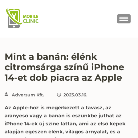
MOBILE CLINIC
Okostelefonok, tabletek javítása,
értékesítése
Mint a banán: élénk
citromsárga színű iPhone
14-et dob piacra az Apple
Adversum Kft.
2023.03.16.
Az Apple-höz is megérkezett a tavasz, az
aranyeső vagy a banán is eszünkbe juthat az
iPhone 14-ek új színe láttán, ami az első képek
alapján egészen élénk, világos árnyalat, és a