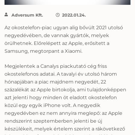
Adversum Kft.
2022.01.24.
Az okostelefon-piac ugyan alig bővült 2021 utolsó
negyedévében, de vannak gyártók, melyek
örülhetnek. Előrelépett az Apple, erősített a
Samsung, megtorpant a Xiaomi.
Megjelentek a Canalys piackutató cég friss
okostelefonos adatai. A tavalyi év utolsó három
hónapjában a piac majdnem negyedét, 22
százalékát az Apple birtokolja, ami tulajdonképpen
azt jelenti hogy minden öt eladott okostelefon
közül egy egyik iPhone volt. A negyedik
negyedévben ez nem annyira meglepő: az Apple
rendszerint szeptemberben jelenti be új
készülékeit, melyek értelem szerint a rákövetkező