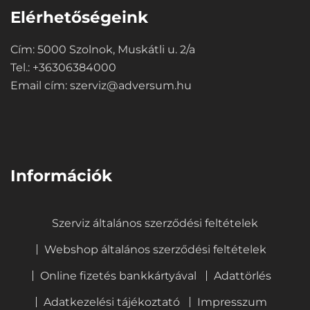
Elérhetőségeink
Cím: 5000 Szolnok, Muskátli u. 2/a
Tel.: +36306384000
Email cím:
szerviz@adversum.hu
⠀
Információk
Szerviz általános szerződési feltételek
Webshop általános szerződési feltételek
Online fizetés bankkártyával
Adattörlés
Adatkezelési tájékoztató
Impresszum