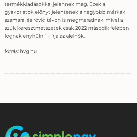
termékkiadásokkal jelennek meg. Ezek a
gyakorlatok előnyt jelentenek a nagyobb márkák
számára, és rövid távon is megmaradnak, mivel a
szűk keresztmetszetek csak 2022 második felében
fognak enyhülni” – írja az alelnök.
forrás: hvg.hu