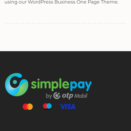
using our WordPress Business One Page Theme.