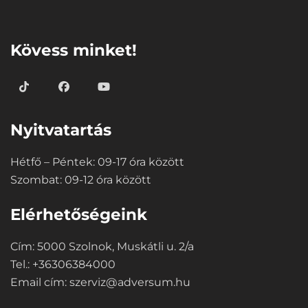
⠀
Kövess minket!
Nyitvatartás
Hétfő – Péntek: 09-17 óra között
Szombat: 09-12 óra között
Elérhetőségeink
Cím: 5000 Szolnok, Muskátli u. 2/a
Tel.: +36306384000
Email cím:
szerviz@adversum.hu