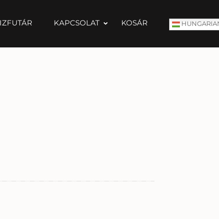
IZFUTÁR
KAPCSOLAT
KOSÁR
HUNGARIA