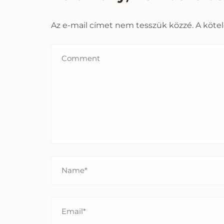
Az e-mail címet nem tesszük közzé.
A köte