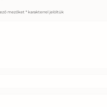
lező mezőket
*
karakterrel jelöltük