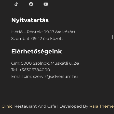
Nyitvatartás
Hétfő – Péntek: 09-17 óra között
Szombat: 09-12 óra között
Elérhetőségeink
Cím: 5000 Szolnok, Muskátli u. 2/a
Tel.: +36306384000
Email cím:
szerviz@adversum.hu
 Clinic
.
Restaurant And Cafe | Developed By
Rara Theme